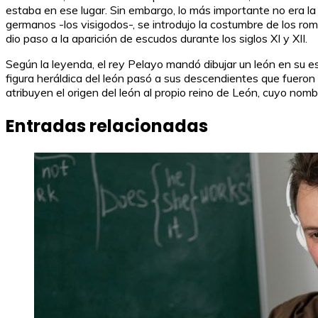
estaba en ese lugar. Sin embargo, lo más importante no era la
germanos -los visigodos-, se introdujo la costumbre de los roma
dio paso a la aparición de escudos durante los siglos XI y XII.
Según la leyenda, el rey Pelayo mandó dibujar un león en su 
figura heráldica del león pasó a sus descendientes que fuero
atribuyen el origen del león al propio reino de León, cuyo nomb
Entradas relacionadas