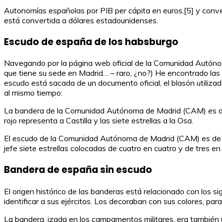
Autonomías españolas por PIB per cápita en euros,[5] y conver
está convertida a dólares estadounidenses.
Escudo de españa de los habsburgo
Navegando por la página web oficial de la Comunidad Autónom
que tiene su sede en Madrid… – raro, ¿no?) He encontrado las 
escudo está sacada de un documento oficial, el blasón utilizado
al mismo tiempo:
La bandera de la Comunidad Autónoma de Madrid (CAM) es de col
rojo representa a Castilla y las siete estrellas a la Osa.
El escudo de la Comunidad Autónoma de Madrid (CAM) es de gul
jefe siete estrellas colocadas de cuatro en cuatro y de tres en 
Bandera de españa sin escudo
El origen histórico de las banderas está relacionado con los si
identificar a sus ejércitos. Los decoraban con sus colores, par
La bandera, izada en los campamentos militares, era también un