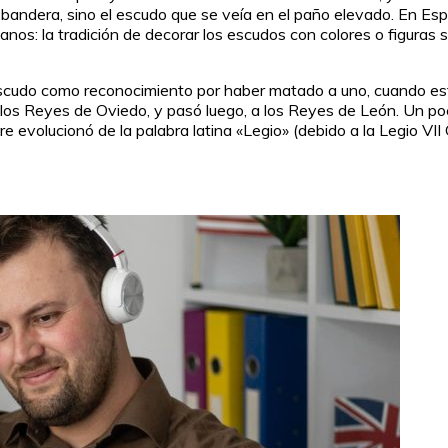
 bandera, sino el escudo que se veía en el paño elevado. En Esp
nos: la tradición de decorar los escudos con colores o figuras s
escudo como reconocimiento por haber matado a uno, cuando esta
n los Reyes de Oviedo, y pasó luego, a los Reyes de León. Un p
re evolucionó de la palabra latina «Legio» (debido a la Legio VI