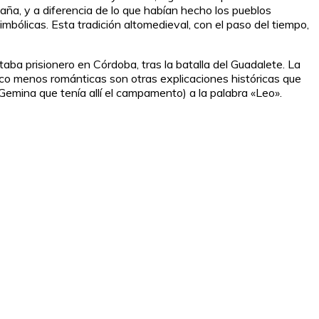
aña, y a diferencia de lo que habían hecho los pueblos
imbólicas. Esta tradición altomedieval, con el paso del tiempo,
ba prisionero en Córdoba, tras la batalla del Guadalete. La
oco menos románticas son otras explicaciones históricas que
I Gemina que tenía allí el campamento) a la palabra «Leo».