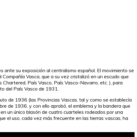
 ante su exposición al centralismo español. El movimiento se
Real Compañía Vasca, que a su vez cristalizó en un escudo que
 Chartered, País Vasco, País Vasco-Navarro, etc. ), para
uto del País Vasco de 1931.
uto de 1936 (las Provincias Vascas, tal y como se establecía
ubre de 1936, y con ello aprobó, el emblema y la bandera que
a en un único blasón de cuatro cuarteles rodeados por una
que el uso, cada vez más frecuente en las tierras vascas, ha