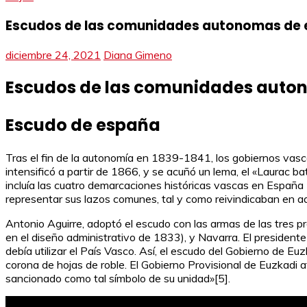
Escudos de las comunidades autonomas de
diciembre 24, 2021
Diana Gimeno
Escudos de las comunidades auto
Escudo de españa
Tras el fin de la autonomía en 1839-1841, los gobiernos vasc
intensificó a partir de 1866, y se acuñó un lema, el «Laurac ba
incluía las cuatro demarcaciones históricas vascas en España 
representar sus lazos comunes, tal y como reivindicaban en aq
Antonio Aguirre, adoptó el escudo con las armas de las tres p
en el diseño administrativo de 1833), y Navarra. El president
debía utilizar el País Vasco. Así, el escudo del Gobierno de 
corona de hojas de roble. El Gobierno Provisional de Euzkadi a
sancionado como tal símbolo de su unidad»[5].