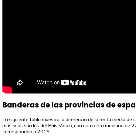
Banderas de las provincias de esp
La siguiente tabla muestra la diferencia de la renta media d
más ricos son los del País Vasco, con una renta mediana de 
corresponden a 2016.