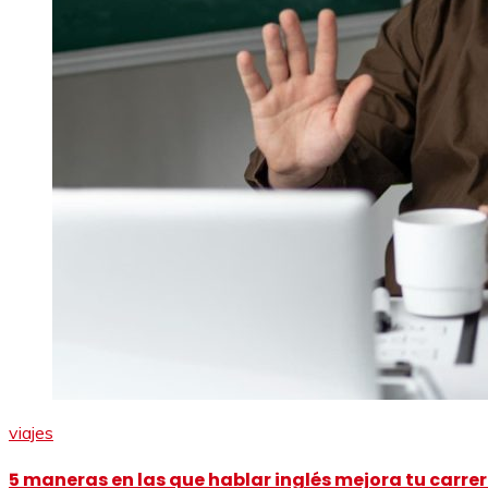
viajes
5 maneras en las que hablar inglés mejora tu carre