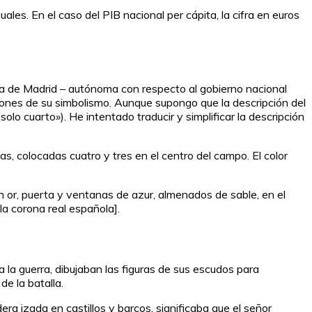
es. En el caso del PIB nacional per cápita, la cifra en euros
a de Madrid – autónoma con respecto al gobierno nacional
ciones de su simbolismo. Aunque supongo que la descripción del
olo cuarto»). He intentado traducir y simplificar la descripción
, colocadas cuatro y tres en el centro del campo. El color
 or, puerta y ventanas de azur, almenados de sable, en el
 la corona real española].
 a la guerra, dibujaban las figuras de sus escudos para
de la batalla.
ra izada en castillos y barcos, significaba que el señor