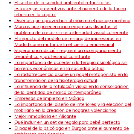
El sector de la sanidad ambiental refuerza las
estrategias preventivas ante el aumento de la fauna
urbana en la capital
Diseños que aprovechan al máximo el paisaje marítimo
Marcas que parecen cinco empresas distintas: el
problema de crecer sin una identidad visual coherente
El impacto del modelo de renting de impresoras en
Madrid como motor de la eficiencia empresarial
Superar una adicción requiere un acompañamiento
terapéutico y profesional constante
La importancia de acceder a la terapia psicológica sin
barreras económicas en la sociedad actual
La radiofrecuencia asume un papel protagonista en la
transformación de la fisioterapia actual
La influencia de la rotulación visual en la consolidación
de la identidad de marca contemporánea
Empresas de limpieza en Málaga
La importancia del diseño de interiores y la elección del
mobiliario en la creación de hogares valencianos
Mejor inmobiliaria en Alicante
Qué incluir en un set de regalo para bebé perfecto
El papel de la psicóloga en Burgos ante el aumento de
problemas emocionales