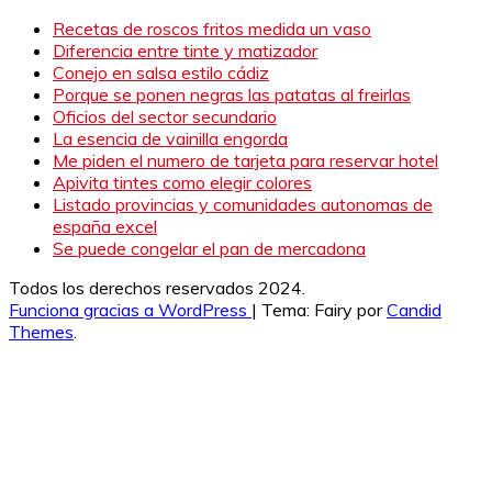
Recetas de roscos fritos medida un vaso
Diferencia entre tinte y matizador
Conejo en salsa estilo cádiz
Porque se ponen negras las patatas al freirlas
Oficios del sector secundario
La esencia de vainilla engorda
Me piden el numero de tarjeta para reservar hotel
Apivita tintes como elegir colores
Listado provincias y comunidades autonomas de
españa excel
Se puede congelar el pan de mercadona
Todos los derechos reservados 2024.
Funciona gracias a WordPress
|
Tema: Fairy por
Candid
Themes
.