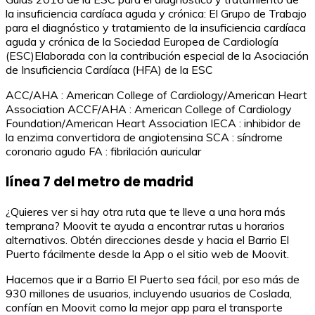
la insuficiencia cardíaca aguda y crónica: El Grupo de Trabajo
para el diagnóstico y tratamiento de la insuficiencia cardíaca
aguda y crónica de la Sociedad Europea de Cardiología
(ESC)Elaborada con la contribución especial de la Asociación
de Insuficiencia Cardíaca (HFA) de la ESC
ACC/AHA : American College of Cardiology/American Heart
Association ACCF/AHA : American College of Cardiology
Foundation/American Heart Association IECA : inhibidor de
la enzima convertidora de angiotensina SCA : síndrome
coronario agudo FA : fibrilación auricular
línea 7 del metro de madrid
¿Quieres ver si hay otra ruta que te lleve a una hora más
temprana? Moovit te ayuda a encontrar rutas u horarios
alternativos. Obtén direcciones desde y hacia el Barrio El
Puerto fácilmente desde la App o el sitio web de Moovit.
Hacemos que ir a Barrio El Puerto sea fácil, por eso más de
930 millones de usuarios, incluyendo usuarios de Coslada,
confían en Moovit como la mejor app para el transporte