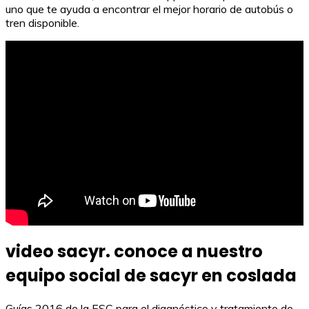
uno que te ayuda a encontrar el mejor horario de autobús o
tren disponible.
video sacyr. conoce a nuestro
equipo social de sacyr en coslada
Guías 2016 de la ESC para el diagnóstico y tratamiento de