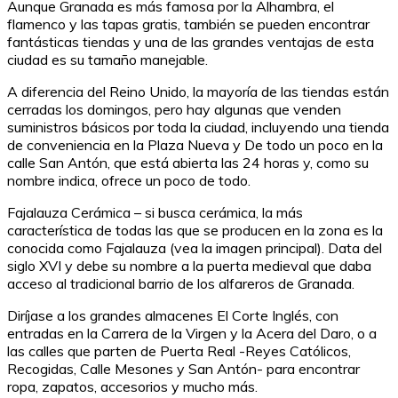
Aunque Granada es más famosa por la Alhambra, el
flamenco y las tapas gratis, también se pueden encontrar
fantásticas tiendas y una de las grandes ventajas de esta
ciudad es su tamaño manejable.
A diferencia del Reino Unido, la mayoría de las tiendas están
cerradas los domingos, pero hay algunas que venden
suministros básicos por toda la ciudad, incluyendo una tienda
de conveniencia en la Plaza Nueva y De todo un poco en la
calle San Antón, que está abierta las 24 horas y, como su
nombre indica, ofrece un poco de todo.
Fajalauza Cerámica – si busca cerámica, la más
característica de todas las que se producen en la zona es la
conocida como Fajalauza (vea la imagen principal). Data del
siglo XVI y debe su nombre a la puerta medieval que daba
acceso al tradicional barrio de los alfareros de Granada.
Diríjase a los grandes almacenes El Corte Inglés, con
entradas en la Carrera de la Virgen y la Acera del Daro, o a
las calles que parten de Puerta Real -Reyes Católicos,
Recogidas, Calle Mesones y San Antón- para encontrar
ropa, zapatos, accesorios y mucho más.