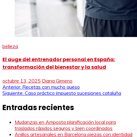
belleza
El auge del entrenador personal en España:
transformación del bienestar y la salud
octubre 13, 2025
Diana Gimeno
Navegación
Anterior:
Recetas con mucho queso
Siguiente:
Caso práctico impuesto sucesiones cataluña
de
Entradas recientes
entradas
Mudanzas en Amposta planificación local para
traslados rápidos seguros y bien coordinados
Anillos artesanales en Barcelona piezas con identidad