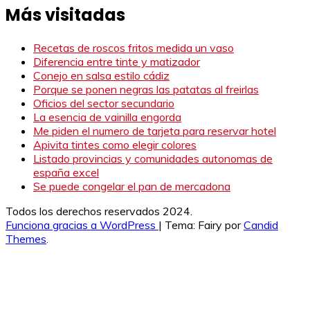
Más visitadas
Recetas de roscos fritos medida un vaso
Diferencia entre tinte y matizador
Conejo en salsa estilo cádiz
Porque se ponen negras las patatas al freirlas
Oficios del sector secundario
La esencia de vainilla engorda
Me piden el numero de tarjeta para reservar hotel
Apivita tintes como elegir colores
Listado provincias y comunidades autonomas de
españa excel
Se puede congelar el pan de mercadona
Todos los derechos reservados 2024.
Funciona gracias a WordPress
|
Tema: Fairy por
Candid
Themes
.