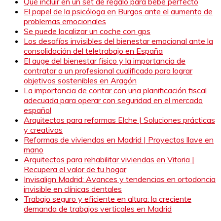
Qué incluir en un set de regalo para bebé perfecto
El papel de la psicóloga en Burgos ante el aumento de
problemas emocionales
Se puede localizar un coche con gps
Los desafíos invisibles del bienestar emocional ante la
consolidación del teletrabajo en España
El auge del bienestar físico y la importancia de
contratar a un profesional cualificado para lograr
objetivos sostenibles en Aragón
La importancia de contar con una planificación fiscal
adecuada para operar con seguridad en el mercado
español
Arquitectos para reformas Elche | Soluciones prácticas
y creativas
Reformas de viviendas en Madrid | Proyectos llave en
mano
Arquitectos para rehabilitar viviendas en Vitoria |
Recupera el valor de tu hogar
Invisalign Madrid: Avances y tendencias en ortodoncia
invisible en clínicas dentales
Trabajo seguro y eficiente en altura: la creciente
demanda de trabajos verticales en Madrid