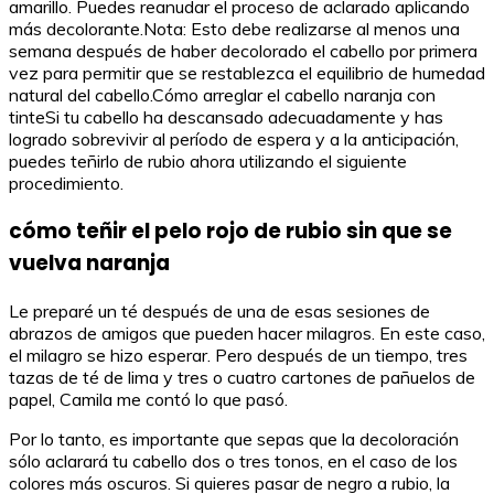
amarillo. Puedes reanudar el proceso de aclarado aplicando
más decolorante.Nota: Esto debe realizarse al menos una
semana después de haber decolorado el cabello por primera
vez para permitir que se restablezca el equilibrio de humedad
natural del cabello.Cómo arreglar el cabello naranja con
tinteSi tu cabello ha descansado adecuadamente y has
logrado sobrevivir al período de espera y a la anticipación,
puedes teñirlo de rubio ahora utilizando el siguiente
procedimiento.
cómo teñir el pelo rojo de rubio sin que se
vuelva naranja
Le preparé un té después de una de esas sesiones de
abrazos de amigos que pueden hacer milagros. En este caso,
el milagro se hizo esperar. Pero después de un tiempo, tres
tazas de té de lima y tres o cuatro cartones de pañuelos de
papel, Camila me contó lo que pasó.
Por lo tanto, es importante que sepas que la decoloración
sólo aclarará tu cabello dos o tres tonos, en el caso de los
colores más oscuros. Si quieres pasar de negro a rubio, la