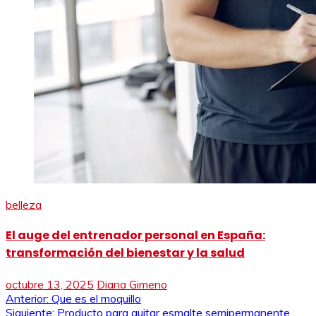
belleza
El auge del entrenador personal en España:
transformación del bienestar y la salud
octubre 13, 2025
Diana Gimeno
Navegación
Anterior:
Que es el moquillo
Siguiente:
Producto para quitar esmalte semipermanente