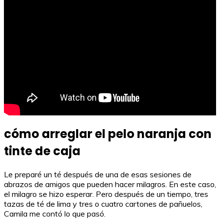
cómo arreglar el pelo naranja con
tinte de caja
Le preparé un té después de una de esas sesiones de
abrazos de amigos que pueden hacer milagros. En este caso,
el milagro se hizo esperar. Pero después de un tiempo, tres
tazas de té de lima y tres o cuatro cartones de pañuelos,
Camila me contó lo que pasó.