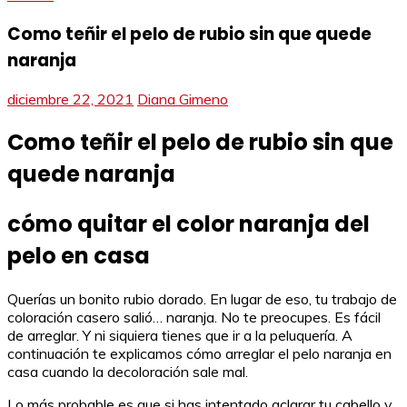
Como teñir el pelo de rubio sin que quede
naranja
diciembre 22, 2021
Diana Gimeno
Como teñir el pelo de rubio sin que
quede naranja
cómo quitar el color naranja del
pelo en casa
Querías un bonito rubio dorado. En lugar de eso, tu trabajo de
coloración casero salió… naranja. No te preocupes. Es fácil
de arreglar. Y ni siquiera tienes que ir a la peluquería. A
continuación te explicamos cómo arreglar el pelo naranja en
casa cuando la decoloración sale mal.
Lo más probable es que si has intentado aclarar tu cabello y