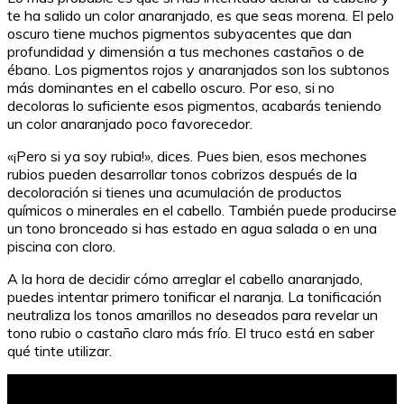
te ha salido un color anaranjado, es que seas morena. El pelo
oscuro tiene muchos pigmentos subyacentes que dan
profundidad y dimensión a tus mechones castaños o de
ébano. Los pigmentos rojos y anaranjados son los subtonos
más dominantes en el cabello oscuro. Por eso, si no
decoloras lo suficiente esos pigmentos, acabarás teniendo
un color anaranjado poco favorecedor.
«¡Pero si ya soy rubia!», dices. Pues bien, esos mechones
rubios pueden desarrollar tonos cobrizos después de la
decoloración si tienes una acumulación de productos
químicos o minerales en el cabello. También puede producirse
un tono bronceado si has estado en agua salada o en una
piscina con cloro.
A la hora de decidir cómo arreglar el cabello anaranjado,
puedes intentar primero tonificar el naranja. La tonificación
neutraliza los tonos amarillos no deseados para revelar un
tono rubio o castaño claro más frío. El truco está en saber
qué tinte utilizar.