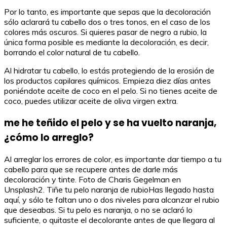
Por lo tanto, es importante que sepas que la decoloración
sólo aclarará tu cabello dos o tres tonos, en el caso de los
colores más oscuros. Si quieres pasar de negro a rubio, la
única forma posible es mediante la decoloración, es decir,
borrando el color natural de tu cabello.
Al hidratar tu cabello, lo estás protegiendo de la erosión de
los productos capilares químicos. Empieza diez días antes
poniéndote aceite de coco en el pelo. Si no tienes aceite de
coco, puedes utilizar aceite de oliva virgen extra.
me he teñido el pelo y se ha vuelto naranja,
¿cómo lo arreglo?
Al arreglar los errores de color, es importante dar tiempo a tu
cabello para que se recupere antes de darle más
decoloración y tinte. Foto de Charis Gegelman en
Unsplash2. Tiñe tu pelo naranja de rubioHas llegado hasta
aquí, y sólo te faltan uno o dos niveles para alcanzar el rubio
que deseabas. Si tu pelo es naranja, o no se aclaró lo
suficiente, o quitaste el decolorante antes de que llegara al