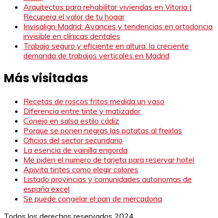
Arquitectos para rehabilitar viviendas en Vitoria |
Recupera el valor de tu hogar
Invisalign Madrid: Avances y tendencias en ortodoncia
invisible en clínicas dentales
Trabajo seguro y eficiente en altura: la creciente
demanda de trabajos verticales en Madrid
Más visitadas
Recetas de roscos fritos medida un vaso
Diferencia entre tinte y matizador
Conejo en salsa estilo cádiz
Porque se ponen negras las patatas al freirlas
Oficios del sector secundario
La esencia de vainilla engorda
Me piden el numero de tarjeta para reservar hotel
Apivita tintes como elegir colores
Listado provincias y comunidades autonomas de
españa excel
Se puede congelar el pan de mercadona
Todos los derechos reservados 2024.