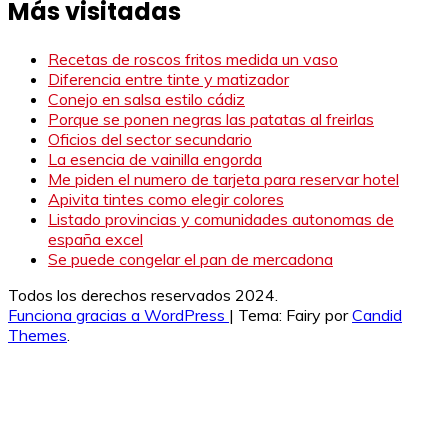
Más visitadas
Recetas de roscos fritos medida un vaso
Diferencia entre tinte y matizador
Conejo en salsa estilo cádiz
Porque se ponen negras las patatas al freirlas
Oficios del sector secundario
La esencia de vainilla engorda
Me piden el numero de tarjeta para reservar hotel
Apivita tintes como elegir colores
Listado provincias y comunidades autonomas de
españa excel
Se puede congelar el pan de mercadona
Todos los derechos reservados 2024.
Funciona gracias a WordPress
|
Tema: Fairy por
Candid
Themes
.