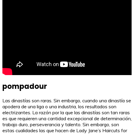
pompadour
Las dinastías son raras. Sin embargo, cuando una dinastía se
apodera de una liga o una industria, los resultados son
electrizantes. La razón por la que las dinastías son tan raras
es que requieren una cantidad excepcional de determinación,
trabajo duro, perseverancia y talento. Sin embargo, son
estas cualidades las que hacen de Lady Jane’s Haircuts for