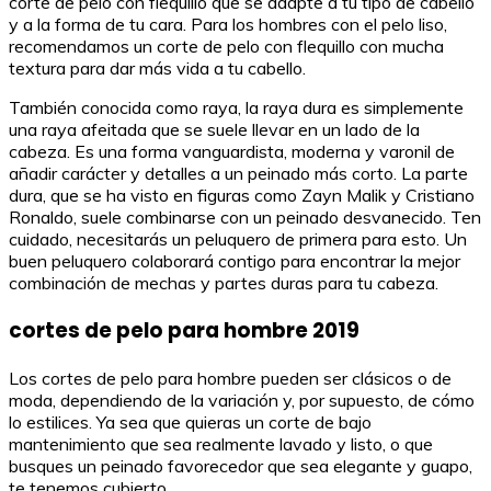
corte de pelo con flequillo que se adapte a tu tipo de cabello
y a la forma de tu cara. Para los hombres con el pelo liso,
recomendamos un corte de pelo con flequillo con mucha
textura para dar más vida a tu cabello.
También conocida como raya, la raya dura es simplemente
una raya afeitada que se suele llevar en un lado de la
cabeza. Es una forma vanguardista, moderna y varonil de
añadir carácter y detalles a un peinado más corto. La parte
dura, que se ha visto en figuras como Zayn Malik y Cristiano
Ronaldo, suele combinarse con un peinado desvanecido. Ten
cuidado, necesitarás un peluquero de primera para esto. Un
buen peluquero colaborará contigo para encontrar la mejor
combinación de mechas y partes duras para tu cabeza.
cortes de pelo para hombre 2019
Los cortes de pelo para hombre pueden ser clásicos o de
moda, dependiendo de la variación y, por supuesto, de cómo
lo estilices. Ya sea que quieras un corte de bajo
mantenimiento que sea realmente lavado y listo, o que
busques un peinado favorecedor que sea elegante y guapo,
te tenemos cubierto.