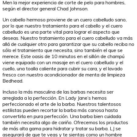
Men la mejor experiencia de corte de pelo para hombres,
según el director general Chad Johnson.
Un cabello hermoso proviene de un cuero cabelludo sano,
por lo que nuestro tratamiento para el cabello y el cuero
cabelludo es una parte vital para lograr el aspecto que
deseas. Nuestro tratamiento para el cuero cabelludo va más
allá de cualquier otro para garantizar que su cabello reciba no
sólo el tratamiento que necesita, sino también el que se
merece. Este oasis de 10 minutos en el sillón de champú
viene equipado con un masaje en el cuero cabelludo y el
cuello, una toalla caliente para cubrir su cara, y el lavado
fresco con nuestro acondicionador de menta de limpieza
Bedhead.
Incluso la más masculina de las barbas necesita ser
arreglada a la perfección. En Lady Jane’s hemos
perfeccionado el arte de la barba. Nuestros talentosos
estilistas pueden recortar la barba más canosa hasta
convertirla en pura perfección. Una barba bien cuidada
también necesita algo de cariño. Ofrecemos los productos
de más alta gama para hidratar y tratar su barba. LJ se
asegurará de que te veas y te sientas como un hombre