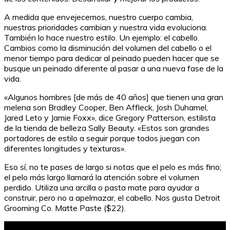
A medida que envejecemos, nuestro cuerpo cambia,
nuestras prioridades cambian y nuestra vida evoluciona.
También lo hace nuestro estilo. Un ejemplo: el cabello.
Cambios como la disminución del volumen del cabello o el
menor tiempo para dedicar al peinado pueden hacer que se
busque un peinado diferente al pasar a una nueva fase de la
vida.
«Algunos hombres [de más de 40 años] que tienen una gran
melena son Bradley Cooper, Ben Affleck, Josh Duhamel,
Jared Leto y Jamie Foxx», dice Gregory Patterson, estilista
de la tienda de belleza Sally Beauty. «Estos son grandes
portadores de estilo a seguir porque todos juegan con
diferentes longitudes y texturas».
Eso sí, no te pases de largo si notas que el pelo es más fino;
el pelo más largo llamará la atención sobre el volumen
perdido. Utiliza una arcilla o pasta mate para ayudar a
construir, pero no a apelmazar, el cabello. Nos gusta Detroit
Grooming Co. Matte Paste ($22).