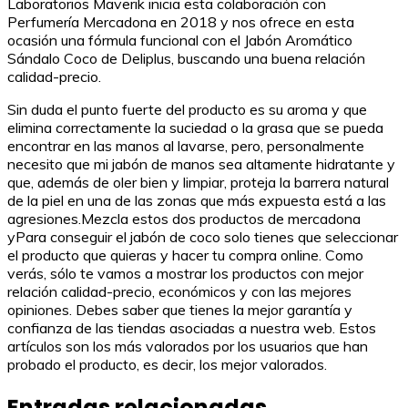
Laboratorios Maverik inicia esta colaboración con
Perfumería Mercadona en 2018 y nos ofrece en esta
ocasión una fórmula funcional con el Jabón Aromático
Sándalo Coco de Deliplus, buscando una buena relación
calidad-precio.
Sin duda el punto fuerte del producto es su aroma y que
elimina correctamente la suciedad o la grasa que se pueda
encontrar en las manos al lavarse, pero, personalmente
necesito que mi jabón de manos sea altamente hidratante y
que, además de oler bien y limpiar, proteja la barrera natural
de la piel en una de las zonas que más expuesta está a las
agresiones.Mezcla estos dos productos de mercadona
yPara conseguir el jabón de coco solo tienes que seleccionar
el producto que quieras y hacer tu compra online. Como
verás, sólo te vamos a mostrar los productos con mejor
relación calidad-precio, económicos y con las mejores
opiniones. Debes saber que tienes la mejor garantía y
confianza de las tiendas asociadas a nuestra web. Estos
artículos son los más valorados por los usuarios que han
probado el producto, es decir, los mejor valorados.
Entradas relacionadas