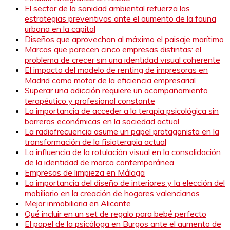
El sector de la sanidad ambiental refuerza las
estrategias preventivas ante el aumento de la fauna
urbana en la capital
Diseños que aprovechan al máximo el paisaje marítimo
Marcas que parecen cinco empresas distintas: el
problema de crecer sin una identidad visual coherente
El impacto del modelo de renting de impresoras en
Madrid como motor de la eficiencia empresarial
Superar una adicción requiere un acompañamiento
terapéutico y profesional constante
La importancia de acceder a la terapia psicológica sin
barreras económicas en la sociedad actual
La radiofrecuencia asume un papel protagonista en la
transformación de la fisioterapia actual
La influencia de la rotulación visual en la consolidación
de la identidad de marca contemporánea
Empresas de limpieza en Málaga
La importancia del diseño de interiores y la elección del
mobiliario en la creación de hogares valencianos
Mejor inmobiliaria en Alicante
Qué incluir en un set de regalo para bebé perfecto
El papel de la psicóloga en Burgos ante el aumento de