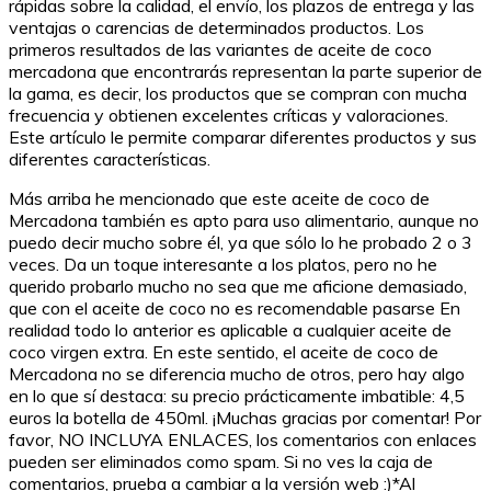
rápidas sobre la calidad, el envío, los plazos de entrega y las
ventajas o carencias de determinados productos. Los
primeros resultados de las variantes de aceite de coco
mercadona que encontrarás representan la parte superior de
la gama, es decir, los productos que se compran con mucha
frecuencia y obtienen excelentes críticas y valoraciones.
Este artículo le permite comparar diferentes productos y sus
diferentes características.
Más arriba he mencionado que este aceite de coco de
Mercadona también es apto para uso alimentario, aunque no
puedo decir mucho sobre él, ya que sólo lo he probado 2 o 3
veces. Da un toque interesante a los platos, pero no he
querido probarlo mucho no sea que me aficione demasiado,
que con el aceite de coco no es recomendable pasarse En
realidad todo lo anterior es aplicable a cualquier aceite de
coco virgen extra. En este sentido, el aceite de coco de
Mercadona no se diferencia mucho de otros, pero hay algo
en lo que sí destaca: su precio prácticamente imbatible: 4,5
euros la botella de 450ml. ¡Muchas gracias por comentar! Por
favor, NO INCLUYA ENLACES, los comentarios con enlaces
pueden ser eliminados como spam. Si no ves la caja de
comentarios, prueba a cambiar a la versión web :)*Al