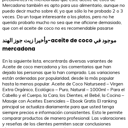
Mercadona también es apto para uso alimentario, aunque no
puedo decir mucho sobre él, ya que sólo lo he probado 2 o 3
veces. Da un toque interesante a los platos, pero no he
querido probarlo mucho no sea que me aficione demasiado,
que con el aceite de coco no es recomendable pasarse
وأخيرا زيت جوز الهند-aceite de coco موجود في
mercadona
En la siguiente lista, encontrarás diversas variantes de
Aceite de coco mercadona y los comentarios que han
dejado las personas que lo han comprado. Las variaciones
están ordenadas por popularidad, desde la más popular
hasta la menos popular. Aceite de Coco Naturseed – Virgen
Extra Orgánico, Ecológico – Puro, Natural – 1000ml – Para el
Cabello y el Cuerpo, la Cara, los Dientes, el Bebé, la Cocina –
Masaje con Aceites Esenciales – Ebook Gratis El ranking
principal se actualiza diariamente para que usted tenga
siempre precios e información consistentes. Esto le permite
comparar productos de manera profesional. Las valoraciones
y reseñas de los clientes permiten sacar conclusiones