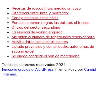
Recetas de roscos fritos medida un vaso
Diferencia entre tinte y matizador
Conejo en salsa estilo cádiz
Porque se ponen negras las patatas al freirlas
Oficios del sector secundario
La esencia de vainilla engorda
Me piden el numero de tarjeta para reservar hotel
Apivita tintes como elegir colores
Listado provincias y comunidades autonomas de
españa excel
Se puede congelar el pan de mercadona
Todos los derechos reservados 2024.
Funciona gracias a WordPress
|
Tema: Fairy por
Candid
Themes
.