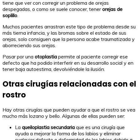
tiene que ver con corregir un problema de orejas
despegadas, o como se suele conocer, tener
orejas de
soplillo
.
Muchos pacientes arrastran este tipo de problema desde su
más tierna infancia, y las bromas sobre el estado de sus
orejas, solo consiguen que la persona acabe traumatizada y
aborreciendo sus orejas.
Pasar por una
otoplastia
permite al paciente corregir ese
defecto que ha podido interferir en su desarrollo social y en
tener baja autoestima, devolviéndole la ilusión.
Otras cirugías relacionadas con el
rostro
Hay otras cirugías que pueden ayudar a que el rostro se vea
mucho más lozano y bello. Algunas de ellas pueden ser:
La
queiloplastia secundaria
que es una cirugía que
ayuda a mejorar la forma de los labios y eliminar
cualquier defecto o deformidad de los labios debido a