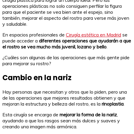
cirugía plástica para lograr un cuerpo ideal. Pero las
operaciones plásticas no solo consiguen perfilar la figura
para que el paciente se vea bien ante el espejo, sino
también, mejorar el aspecto del rostro para verse más joven
y saludable.
En espacios profesionales de
Cirugía estética en Madrid
se
puede acceder a
diferentes operaciones que ayudarán a que
el rostro se vea mucho más juvenil, lozano y bello
.
¿Cuáles son algunas de las operaciones que más gente pide
para mejorar su rostro?
Cambio en la nariz
Hay personas que necesitan y otros que lo piden, pero una
de las operaciones que mejores resultados obtienen y que
mejoran la estructura y belleza del rostro, es la
rinoplastia
.
Esta cirugía se encarga de
mejorar la forma de la nariz
,
ayudando a que los rasgos sean más dulces y suaves y
creando una imagen más armónica.