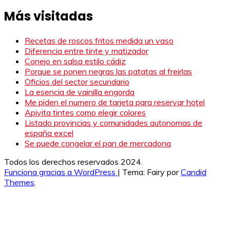
Más visitadas
Recetas de roscos fritos medida un vaso
Diferencia entre tinte y matizador
Conejo en salsa estilo cádiz
Porque se ponen negras las patatas al freirlas
Oficios del sector secundario
La esencia de vainilla engorda
Me piden el numero de tarjeta para reservar hotel
Apivita tintes como elegir colores
Listado provincias y comunidades autonomas de
españa excel
Se puede congelar el pan de mercadona
Todos los derechos reservados 2024.
Funciona gracias a WordPress
|
Tema: Fairy por
Candid
Themes
.