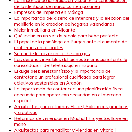
La influencia de la rotulación visual en la consolidación
de la identidad de marca contemporánea
Empresas de limpieza en Málaga
La importancia del diseño de interiores y la elección del
mobiliario en la creación de hogares valencianos
Mejor inmobiliaria en Alicante
Qué incluir en un set de regalo para bebé perfecto
El papel de la psicóloga en Burgos ante el aumento de
problemas emocionales
Se puede localizar un coche con gps
Los desafíos invisibles del bienestar emocional ante la
consolidación del teletrabajo en España
El auge del bienestar físico y la importancia de
contratar a un profesional cualificado para lograr
objetivos sostenibles en Aragón
La importancia de contar con una planificación fiscal
adecuada para operar con seguridad en el mercado
español
Arquitectos para reformas Elche | Soluciones prácticas
y creativas
Reformas de viviendas en Madrid | Proyectos llave en
mano
Arquitectos para rehabilitar viviendas en Vitoria |