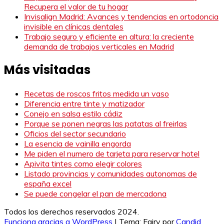
Recupera el valor de tu hogar
Invisalign Madrid: Avances y tendencias en ortodoncia
invisible en clínicas dentales
Trabajo seguro y eficiente en altura: la creciente
demanda de trabajos verticales en Madrid
Más visitadas
Recetas de roscos fritos medida un vaso
Diferencia entre tinte y matizador
Conejo en salsa estilo cádiz
Porque se ponen negras las patatas al freirlas
Oficios del sector secundario
La esencia de vainilla engorda
Me piden el numero de tarjeta para reservar hotel
Apivita tintes como elegir colores
Listado provincias y comunidades autonomas de
españa excel
Se puede congelar el pan de mercadona
Todos los derechos reservados 2024.
Funciona gracias a WordPress
|
Tema: Fairy por
Candid