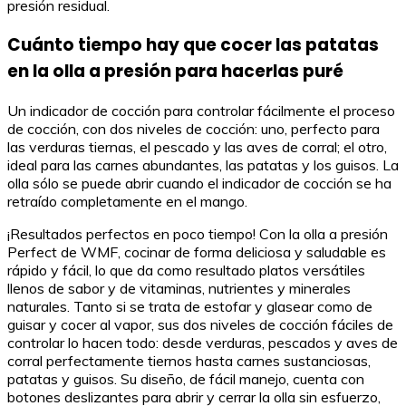
presión residual.
Cuánto tiempo hay que cocer las patatas
en la olla a presión para hacerlas puré
Un indicador de cocción para controlar fácilmente el proceso
de cocción, con dos niveles de cocción: uno, perfecto para
las verduras tiernas, el pescado y las aves de corral; el otro,
ideal para las carnes abundantes, las patatas y los guisos. La
olla sólo se puede abrir cuando el indicador de cocción se ha
retraído completamente en el mango.
¡Resultados perfectos en poco tiempo! Con la olla a presión
Perfect de WMF, cocinar de forma deliciosa y saludable es
rápido y fácil, lo que da como resultado platos versátiles
llenos de sabor y de vitaminas, nutrientes y minerales
naturales. Tanto si se trata de estofar y glasear como de
guisar y cocer al vapor, sus dos niveles de cocción fáciles de
controlar lo hacen todo: desde verduras, pescados y aves de
corral perfectamente tiernos hasta carnes sustanciosas,
patatas y guisos. Su diseño, de fácil manejo, cuenta con
botones deslizantes para abrir y cerrar la olla sin esfuerzo,