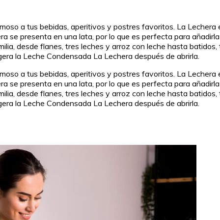
so a tus bebidas, aperitivos y postres favoritos. La Lechera e
 se presenta en una lata, por lo que es perfecta para añadirla a
ilia, desde flanes, tres leches y arroz con leche hasta batido
gera la Leche Condensada La Lechera después de abrirla.
so a tus bebidas, aperitivos y postres favoritos. La Lechera e
 se presenta en una lata, por lo que es perfecta para añadirla a
ilia, desde flanes, tres leches y arroz con leche hasta batido
gera la Leche Condensada La Lechera después de abrirla.