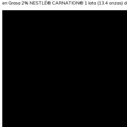
en Grasa 2% NESTLÉ® CARNATION® 1 lata (13.4 onzas) d