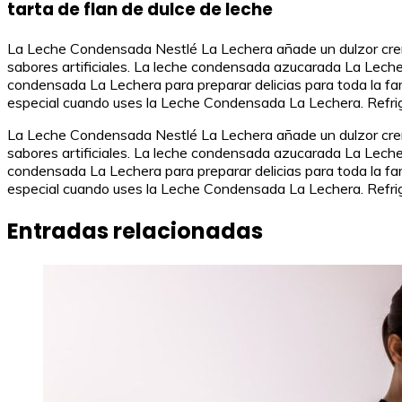
tarta de flan de dulce de leche
La Leche Condensada Nestlé La Lechera añade un dulzor cremo
sabores artificiales. La leche condensada azucarada La Lechera
condensada La Lechera para preparar delicias para toda la fam
especial cuando uses la Leche Condensada La Lechera. Refri
La Leche Condensada Nestlé La Lechera añade un dulzor cremo
sabores artificiales. La leche condensada azucarada La Lechera
condensada La Lechera para preparar delicias para toda la fam
especial cuando uses la Leche Condensada La Lechera. Refri
Entradas relacionadas