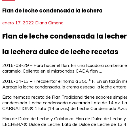
Flan de leche condensada la lechera
enero 17, 2022
Diana Gimeno
Flan de leche condensada la leche
la lechera dulce de leche recetas
2016-09-29 – Para hacer el flan. En una licuadora combinar el d
caramelo. Calienta en el microondas CADA flan …
2016-04-13 – Precalentar el horno a 350 ° F. En un tazón med
Agrega la leche condensada, la crema espesa, la leche entera
Esta hermosa receta de Flan Tradicional tiene sabores simples 
condensada. Leche condensada azucarada Lata de 14 oz. Lata
CARNATION® 1 lata (14 onzas) de Leche Condensada Az
Flan de Dulce de Leche y Calabaza. Flan de Dulce de Leche y C
LECHERA® Dulce de Leche. Lata de Dulce de Leche de 13.4 oz.