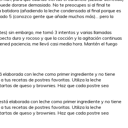
puede dorarse demasiado. No te preocupes si al final te
 batidora (añadiendo la leche condensada al final porque es
 añado 5 (conozco gente que añade muchos más)… pero la
tes) sin embargo, me tomó 3 intentos y varias llamadas
pecto duro y rocoso y que la cocción y la agitación continuas
Tened paciencia, me llevó casi media hora. Mantén el fuego
á elaborada con leche como primer ingrediente y no tiene
 tus recetas de postres favoritas. Utiliza la leche
s, tartas de queso y brownies. Haz que cada postre sea
stá elaborada con leche como primer ingrediente y no tiene
 tus recetas de postres favoritas. Utiliza la leche
s, tartas de queso y brownies. Haz que cada postre sea