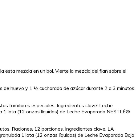
la esta mezcla en un bol. Vierte la mezcla del flan sobre el
as de huevo y 1 ½ cucharada de azúcar durante 2 a 3 minutos.
tas familiares especiales. Ingredientes clave. Leche
da 1 lata (12 onzas líquidas) de Leche Evaporada NESTLÉ®
utos. Raciones. 12 porciones. Ingredientes clave. LA
ranulada 1 lata (12 onzas líquidas) de Leche Evaporada Baja