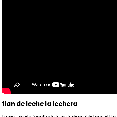
flan de leche la lechera
La mejor receta. Sencilla y la forma tradicional de hacer el fl