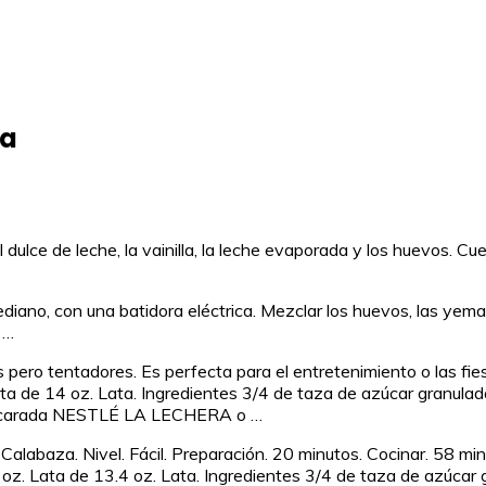
ra
ulce de leche, la vainilla, la leche evaporada y los huevos. Cue
iano, con una batidora eléctrica. Mezclar los huevos, las yem
 …
pero tentadores. Es perfecta para el entretenimiento o las fies
 de 14 oz. Lata. Ingredientes 3/4 de taza de azúcar granula
ucarada NESTLÉ LA LECHERA o …
alabaza. Nivel. Fácil. Preparación. 20 minutos. Cocinar. 58 min
 Lata de 13.4 oz. Lata. Ingredientes 3/4 de taza de azúcar g