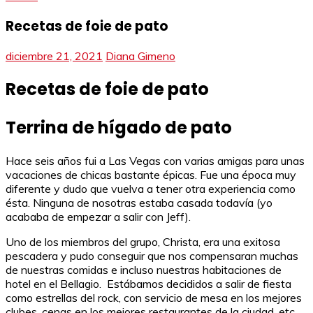
Recetas de foie de pato
diciembre 21, 2021
Diana Gimeno
Recetas de foie de pato
Terrina de hígado de pato
Hace seis años fui a Las Vegas con varias amigas para unas
vacaciones de chicas bastante épicas. Fue una época muy
diferente y dudo que vuelva a tener otra experiencia como
ésta. Ninguna de nosotras estaba casada todavía (yo
acababa de empezar a salir con Jeff).
Uno de los miembros del grupo, Christa, era una exitosa
pescadera y pudo conseguir que nos compensaran muchas
de nuestras comidas e incluso nuestras habitaciones de
hotel en el Bellagio. Estábamos decididos a salir de fiesta
como estrellas del rock, con servicio de mesa en los mejores
clubes, cenas en los mejores restaurantes de la ciudad, etc.