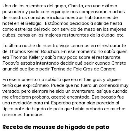
Uno de los miembros del grupo, Christa, era una exitosa
pescadera y pudo conseguir que nos compensaran muchas
de nuestras comidas e incluso nuestras habitaciones de
hotel en el Bellagio. Estábamos decididos a salir de fiesta
como estrellas del rock, con servicio de mesa en los mejores
clubes, cenas en los mejores restaurantes de la ciudad, etc.
La última noche de nuestro viaje cenamos en el restaurante
de Thomas Keller, Bouchon. En ese momento no sabía quién
era Thomas Keller y sabía muy poco sobre el restaurante.
Todavía estaba intentando decidir qué pedir cuando Christa
anunció que iba a pedir Terrine de Foie Gras de Canard.
En ese momento no sabía lo que era el foie gras y alguien
tenía que explicármelo. Puede que no fuera un comensal muy
versado, pero siempre he sido un aventurero, así que cuando
me ofrecieron probarlo, acepté encantado. Ese bocado fue
una revelación para mí. Esperaba probar algo parecido al
típico paté de hígado de pollo que había probado en muchas
reuniones familiares.
Receta de mousse de hígado de pato