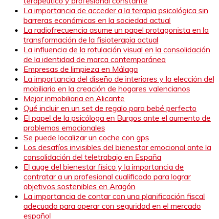
terapéutico y profesional constante
La importancia de acceder a la terapia psicológica sin
barreras económicas en la sociedad actual
La radiofrecuencia asume un papel protagonista en la
transformación de la fisioterapia actual
La influencia de la rotulación visual en la consolidación
de la identidad de marca contemporánea
Empresas de limpieza en Málaga
La importancia del diseño de interiores y la elección del
mobiliario en la creación de hogares valencianos
Mejor inmobiliaria en Alicante
Qué incluir en un set de regalo para bebé perfecto
El papel de la psicóloga en Burgos ante el aumento de
problemas emocionales
Se puede localizar un coche con gps
Los desafíos invisibles del bienestar emocional ante la
consolidación del teletrabajo en España
El auge del bienestar físico y la importancia de
contratar a un profesional cualificado para lograr
objetivos sostenibles en Aragón
La importancia de contar con una planificación fiscal
adecuada para operar con seguridad en el mercado
español