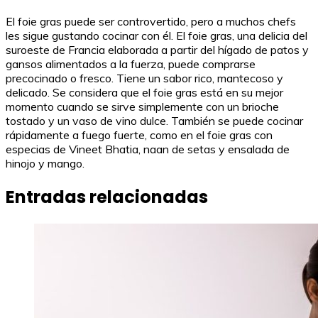
El foie gras puede ser controvertido, pero a muchos chefs
les sigue gustando cocinar con él. El foie gras, una delicia del
suroeste de Francia elaborada a partir del hígado de patos y
gansos alimentados a la fuerza, puede comprarse
precocinado o fresco. Tiene un sabor rico, mantecoso y
delicado. Se considera que el foie gras está en su mejor
momento cuando se sirve simplemente con un brioche
tostado y un vaso de vino dulce. También se puede cocinar
rápidamente a fuego fuerte, como en el foie gras con
especias de Vineet Bhatia, naan de setas y ensalada de
hinojo y mango.
Entradas relacionadas