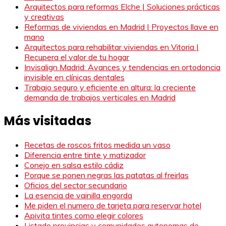
Arquitectos para reformas Elche | Soluciones prácticas
y creativas
Reformas de viviendas en Madrid | Proyectos llave en
mano
Arquitectos para rehabilitar viviendas en Vitoria |
Recupera el valor de tu hogar
Invisalign Madrid: Avances y tendencias en ortodoncia
invisible en clínicas dentales
Trabajo seguro y eficiente en altura: la creciente
demanda de trabajos verticales en Madrid
Más visitadas
Recetas de roscos fritos medida un vaso
Diferencia entre tinte y matizador
Conejo en salsa estilo cádiz
Porque se ponen negras las patatas al freirlas
Oficios del sector secundario
La esencia de vainilla engorda
Me piden el numero de tarjeta para reservar hotel
Apivita tintes como elegir colores
Listado provincias y comunidades autonomas de