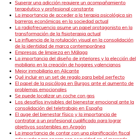
Superar una adicción requiere un acompañamiento
terapéutico y profesional constante
La importancia de acceder a la terapia psicológica sin
barreras económicas en la sociedad actual
La radiofrecuencia asume un papel protagonista en la
transformación de la fisioterapia actual
La influencia de la rotulación visual en la consolidación
de la identidad de marca contemporánea
Empresas de limpieza en Málaga
La importancia del diseño de interiores y la elección del
mobiliario en la creación de hogares valencianos
Mejor inmobiliaria en Alicante
Qué incluir en un set de regalo para bebé perfecto
El papel de la psicóloga en Burgos ante el aumento de
problemas emocionales
Se puede localizar un coche con gps
Los desafíos invisibles del bienestar emocional ante la
consolidación del teletrabajo en España
El auge del bienestar físico y la importancia de
contratar a un profesional cualificado para lograr
objetivos sostenibles en Aragón
La importancia de contar con una planificación fiscal
adecuada para operar con seguridad en el mercado