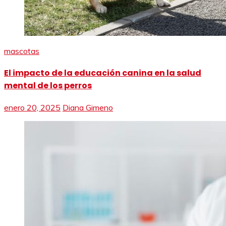
mascotas
El impacto de la educación canina en la salud
mental de los perros
enero 20, 2025
Diana Gimeno