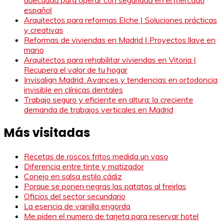
español
Arquitectos para reformas Elche | Soluciones prácticas
y creativas
Reformas de viviendas en Madrid | Proyectos llave en
mano
Arquitectos para rehabilitar viviendas en Vitoria |
Recupera el valor de tu hogar
Invisalign Madrid: Avances y tendencias en ortodoncia
invisible en clínicas dentales
Trabajo seguro y eficiente en altura: la creciente
demanda de trabajos verticales en Madrid
Más visitadas
Recetas de roscos fritos medida un vaso
Diferencia entre tinte y matizador
Conejo en salsa estilo cádiz
Porque se ponen negras las patatas al freirlas
Oficios del sector secundario
La esencia de vainilla engorda
Me piden el numero de tarjeta para reservar hotel