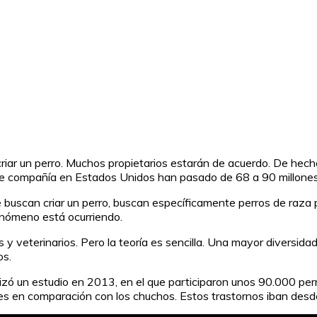
riar un perro. Muchos propietarios estarán de acuerdo. De hech
de compañía en Estados Unidos han pasado de 68 a 90 millones
e buscan criar un perro, buscan específicamente perros de raza
nómeno está ocurriendo.
es y veterinarios. Pero la teoría es sencilla. Una mayor diversi
os.
lizó un estudio en 2013, en el que participaron unos 90.000 per
s en comparación con los chuchos. Estos trastornos iban desde 