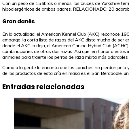
Con un peso de 15 libras o menos, los cruces de Yorkshire te
hipoalergénicos de ambos padres. RELACIONADO: 20 adorables
Gran danés
En la actualidad, el American Kennel Club (AKC) reconoce 190 
embargo, la corta lista de razas del AKC dista mucho de ser e
donde el AKC lo deja, el American Canine Hybrid Club (ACHC) to
combinaciones de otras dos razas. Así que, en honor a estos 
animales para traerte los perros de raza mixta más adorables
Como a la gente le encanta que los caniches no pierdan pelo y
de los productos de esta cría en masa es el San Berdoodle, un
Entradas relacionadas