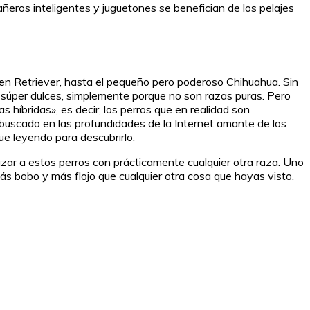
eros inteligentes y juguetones se benefician de los pelajes
lden Retriever, hasta el pequeño pero poderoso Chihuahua. Sin
s súper dulces, simplemente porque no son razas puras. Pero
 híbridas», es decir, los perros que en realidad son
buscado en las profundidades de la Internet amante de los
ue leyendo para descubrirlo.
zar a estos perros con prácticamente cualquier otra raza. Uno
ás bobo y más flojo que cualquier otra cosa que hayas visto.