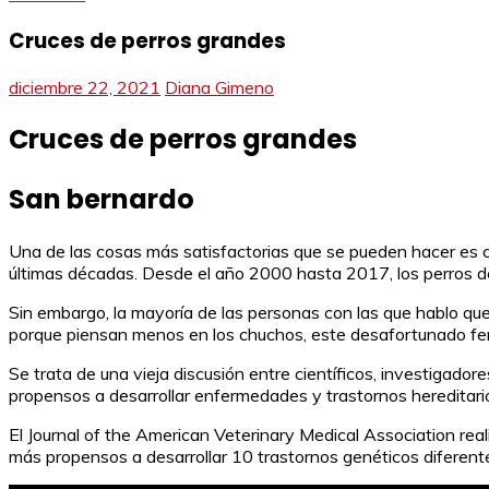
Cruces de perros grandes
diciembre 22, 2021
Diana Gimeno
Cruces de perros grandes
San bernardo
Una de las cosas más satisfactorias que se pueden hacer es c
últimas décadas. Desde el año 2000 hasta 2017, los perros 
Sin embargo, la mayoría de las personas con las que hablo qu
porque piensan menos en los chuchos, este desafortunado fe
Se trata de una vieja discusión entre científicos, investigador
propensos a desarrollar enfermedades y trastornos hereditari
El Journal of the American Veterinary Medical Association rea
más propensos a desarrollar 10 trastornos genéticos diferente