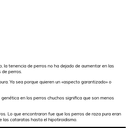
o, la tenencia de perros no ha dejado de aumentar en las
 de perros.
 pura. Ya sea porque quieren un «aspecto garantizado» o
dad genética en los perros chuchos significa que son menos
ros. Lo que encontraron fue que los perros de raza pura eran
las cataratas hasta el hipotiroidismo.