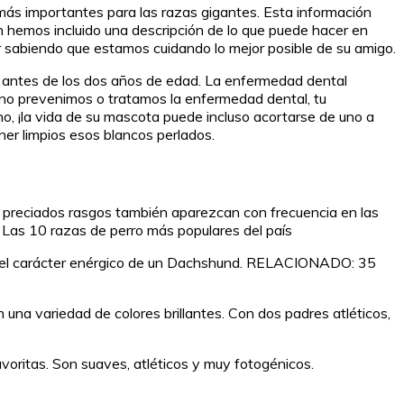
 más importantes para las razas gigantes. Esta información
én hemos incluido una descripción de lo que puede hacer en
 sabiendo que estamos cuidando lo mejor posible de su amigo.
 antes de los dos años de edad. La enfermedad dental
Si no prevenimos o tratamos la enfermedad dental, tu
o, ¡la vida de su mascota puede incluso acortarse de uno a
er limpios esos blancos perlados.
s preciados rasgos también aparezcan con frecuencia en las
as 10 razas de perro más populares del país
a y el carácter enérgico de un Dachshund. RELACIONADO: 35
 una variedad de colores brillantes. Con dos padres atléticos,
oritas. Son suaves, atléticos y muy fotogénicos.