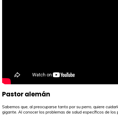
Pastor alemán
Sabemos que, al preocuparse tanto por su perro, quiere cuidar
gigante. Al conocer los problemas de salud específicos de los p