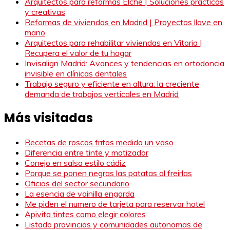
Arquitectos para reformas Elche | Soluciones prácticas
y creativas
Reformas de viviendas en Madrid | Proyectos llave en
mano
Arquitectos para rehabilitar viviendas en Vitoria |
Recupera el valor de tu hogar
Invisalign Madrid: Avances y tendencias en ortodoncia
invisible en clínicas dentales
Trabajo seguro y eficiente en altura: la creciente
demanda de trabajos verticales en Madrid
Más visitadas
Recetas de roscos fritos medida un vaso
Diferencia entre tinte y matizador
Conejo en salsa estilo cádiz
Porque se ponen negras las patatas al freirlas
Oficios del sector secundario
La esencia de vainilla engorda
Me piden el numero de tarjeta para reservar hotel
Apivita tintes como elegir colores
Listado provincias y comunidades autonomas de