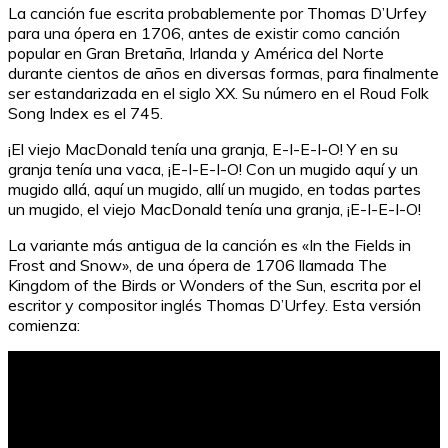
La canción fue escrita probablemente por Thomas D’Urfey
para una ópera en 1706, antes de existir como canción
popular en Gran Bretaña, Irlanda y América del Norte
durante cientos de años en diversas formas, para finalmente
ser estandarizada en el siglo XX. Su número en el Roud Folk
Song Index es el 745.
¡El viejo MacDonald tenía una granja, E-I-E-I-O! Y en su
granja tenía una vaca, ¡E-I-E-I-O! Con un mugido aquí y un
mugido allá, aquí un mugido, allí un mugido, en todas partes
un mugido, el viejo MacDonald tenía una granja, ¡E-I-E-I-O!
La variante más antigua de la canción es «In the Fields in
Frost and Snow», de una ópera de 1706 llamada The
Kingdom of the Birds or Wonders of the Sun, escrita por el
escritor y compositor inglés Thomas D’Urfey. Esta versión
comienza: