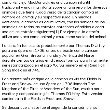
como «El viejo MacDonald», es una canción infantil
tradicional y una rima infantil sobre un granjero y los diversos
animales que tiene. Cada verso de la canción cambia el
nombre del animal y su respectivo ruido. En muchas
versiones, la canción es acumulativa, con los sonidos de los
animales de todas las estrofas anteriores añadidos a cada
una de las estrofas siguientes[1] Por ejemplo, la estrofa
utiliza una vaca como animal y «mú» como sonido del animal.
La canción fue escrita probablemente por Thomas D’Urfey
para una ópera en 1706, antes de existir como canción
popular en Gran Bretaña, Irlanda y América del Norte
durante cientos de años en diversas formas, para finalmente
ser estandarizada en el siglo XX. Su número en el Roud Folk
Song Index es el 745.
La variante más antigua de la canción es «In the Fields in
Frost and Snow», de una ópera de 1706 llamada The
Kingdom of the Birds or Wonders of the Sun, escrita por el
escritor y compositor inglés Thomas D’Urfey. Esta versión
comienza:In the Fields in Frost and Snows,
Se desconoce si este fue el origen de la canción o si su