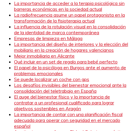
La importancia de acceder a la terapia psicológica sin
barreras económicas en la sociedad actual
La radiofrecuencia asume un papel protagonista en la
transformación de la fisioterapia actual
La influencia de la rotulación visual en la consolidación
de la identidad de marca contemporánea
Empresas de limpieza en Málaga
La importancia del diseño de interiores y la elección del
mobiliario en la creación de hogares valencianos
Mejor inmobiliaria en Alicante
Qué incluir en un set de regalo para bebé perfecto
El papel de la psicóloga en Burgos ante el aumento de
problemas emocionales
Se puede localizar un coche con gps
Los desafíos invisibles del bienestar emocional ante la
consolidación del teletrabajo en España
El auge del bienestar físico y la importancia de
contratar a un profesional cualificado para lograr
objetivos sostenibles en Aragón
La importancia de contar con una planificación fiscal
adecuada para operar con seguridad en el mercado
español