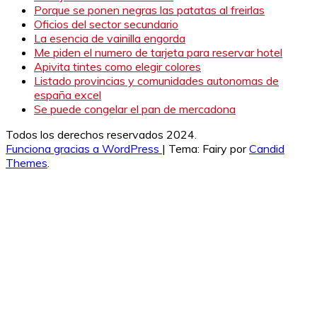
Porque se ponen negras las patatas al freirlas
Oficios del sector secundario
La esencia de vainilla engorda
Me piden el numero de tarjeta para reservar hotel
Apivita tintes como elegir colores
Listado provincias y comunidades autonomas de
españa excel
Se puede congelar el pan de mercadona
Todos los derechos reservados 2024.
Funciona gracias a WordPress
|
Tema: Fairy por
Candid
Themes
.