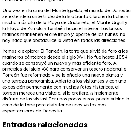
Una vez en la cima del Monte Igueldo, el mundo de Donostia
se extenderá ante ti: desde la Isla Santa Clara en la bahía y
mucho más allá de la Playa de Ondarreta, el Monte Urgull y
la Playa de Zurriola y también hacia el interior. Las brisas
marinas mantienen el aire limpio y, aparte de las nubes, no
hay nada que obstaculice la vista en todas las direcciones.
Iremos a explorar El Torreón, la torre que sirvió de faro a los
marineros cántabros desde el siglo XVI. No fue hasta 1854
cuando se construyó un nuevo y más eficiente faro. A
principios del siglo XX, para conservar un tesoro nacional, el
Torreón fue reformado y se le añadió una nueva planta y
una terraza panorámica. Abierto a los visitantes y con una
exposición permanente con muchas fotos históricas, el
torreón merece una visita o, si lo prefiere, ¡simplemente
disfrute de las vistas! Por unos pocos euros, puede subir a la
cima de la torre para disfrutar de unas vistas más
espectaculares de Donostia.
Entradas relacionadas