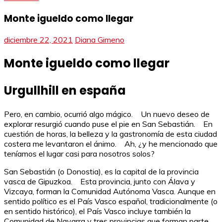
Monte igueldo como llegar
diciembre 22, 2021
Diana Gimeno
Monte igueldo como llegar
Urgullhill en españa
Pero, en cambio, ocurrió algo mágico. Un nuevo deseo de
explorar resurgió cuando puse el pie en San Sebastián. En
cuestión de horas, la belleza y la gastronomía de esta ciudad
costera me levantaron el ánimo. Ah, ¿y he mencionado que
teníamos el lugar casi para nosotros solos?
San Sebastián (o Donostia), es la capital de la provincia
vasca de Gipuzkoa. Esta provincia, junto con Álava y
Vizcaya, forman la Comunidad Autónoma Vasca. Aunque en
sentido político es el País Vasco español, tradicionalmente (o
en sentido histórico), el País Vasco incluye también la
Comunidad de Navarra y tres provincias que forman parte