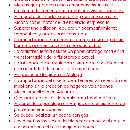
Marcas que parecen cinco empresas distintas: el
problema de crecer sin una identidad visual coherente
El impacto del modelo de renting de impresoras en
Madrid como motor de la eficiencia empresarial
Superar una adicción requiere un acompañamiento
terapéutico y profesional constante
La importancia de acceder a la terapia psicológica sin
barreras económicas en la sociedad actual
La radiofrecuencia asume un papel protagonista en la
transformación de la fisioterapia actual
La influencia de la rotulación visual en la consolidación
de la identidad de marca contemporánea
Empresas de limpieza en Málaga
La importancia del diseño de interiores y la elección del
mobiliario en la creación de hogares valencianos
Mejor inmobiliaria en Alicante
Qué incluir en un set de regalo para bebé perfecto
El papel de la psicóloga en Burgos ante el aumento de
problemas emocionales
Se puede localizar un coche con gps
Los desafíos invisibles del bienestar emocional ante la
consolidación del teletrabajo en España