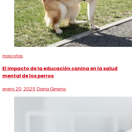
mascotas
El impacto de la educación canina en la salud
mental de los perros
enero 20, 2025
Diana Gimeno