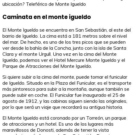
ubicación? Teleférico de Monte Igueldo
Caminata en el monte igueldo
El Monte Igueldo se encuentra en San Sebastián, al este del
barrio de Igueldo. La cima está a 181 metros sobre el nivel
del mar. De hecho, es uno de los tres picos que se pueden
ver desde la bahía de la Concha, junto con la isla de Santa
Clara y el monte Urgull. Una vez en la cima del Monte
Igueldo, podemos ver el Hotel Mercure Monte Igueldo y el
Parque de Atracciones del Monte Igueldo.
Si quiere subir a la cima del monte, puede tomar el funicular
de Igueldo. Situado en la Plaza del Funicular, es el transporte
más pintoresco para subir a la montaña, aunque también se
puede subir en coche. El Funicular fue inaugurado el 25 de
agosto de 1912, y las cabinas siguen siendo las originales,
por lo que será un viaje que recordará su antigua historia.
El Monte Igueldo está coronado por un Torreón, un parque
de atracciones y un hotel. Es uno de los lugares más
maravillosos de Donosti, además de tener la vista