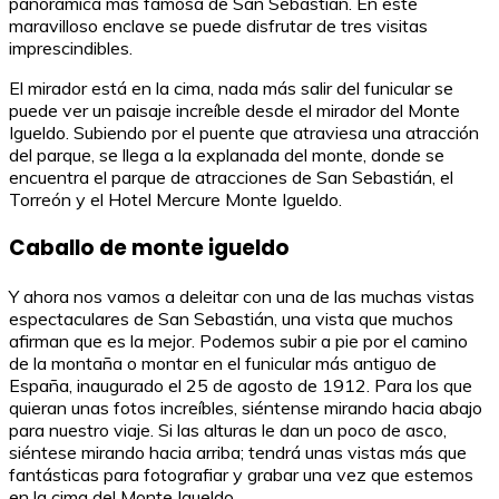
panorámica más famosa de San Sebastián. En este
maravilloso enclave se puede disfrutar de tres visitas
imprescindibles.
El mirador está en la cima, nada más salir del funicular se
puede ver un paisaje increíble desde el mirador del Monte
Igueldo. Subiendo por el puente que atraviesa una atracción
del parque, se llega a la explanada del monte, donde se
encuentra el parque de atracciones de San Sebastián, el
Torreón y el Hotel Mercure Monte Igueldo.
Caballo de monte igueldo
Y ahora nos vamos a deleitar con una de las muchas vistas
espectaculares de San Sebastián, una vista que muchos
afirman que es la mejor. Podemos subir a pie por el camino
de la montaña o montar en el funicular más antiguo de
España, inaugurado el 25 de agosto de 1912. Para los que
quieran unas fotos increíbles, siéntense mirando hacia abajo
para nuestro viaje. Si las alturas le dan un poco de asco,
siéntese mirando hacia arriba; tendrá unas vistas más que
fantásticas para fotografiar y grabar una vez que estemos
en la cima del Monte Igueldo.