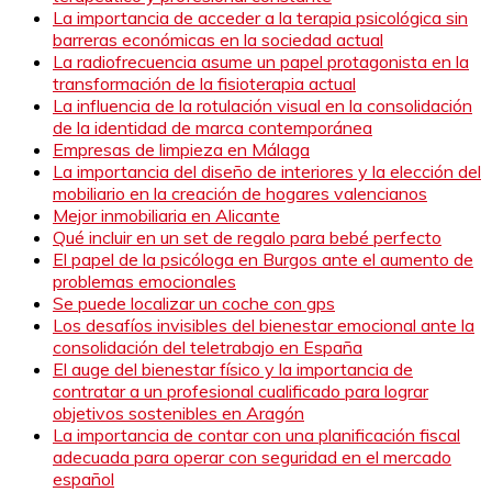
La importancia de acceder a la terapia psicológica sin
barreras económicas en la sociedad actual
La radiofrecuencia asume un papel protagonista en la
transformación de la fisioterapia actual
La influencia de la rotulación visual en la consolidación
de la identidad de marca contemporánea
Empresas de limpieza en Málaga
La importancia del diseño de interiores y la elección del
mobiliario en la creación de hogares valencianos
Mejor inmobiliaria en Alicante
Qué incluir en un set de regalo para bebé perfecto
El papel de la psicóloga en Burgos ante el aumento de
problemas emocionales
Se puede localizar un coche con gps
Los desafíos invisibles del bienestar emocional ante la
consolidación del teletrabajo en España
El auge del bienestar físico y la importancia de
contratar a un profesional cualificado para lograr
objetivos sostenibles en Aragón
La importancia de contar con una planificación fiscal
adecuada para operar con seguridad en el mercado
español