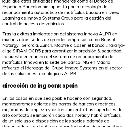
igual que otras entidades financieras como el Banco de
España o Bancolombia, apuesta por la tecnología de
reconocimiento automático de matrículas basada en Deep
Learning de Innova Systems Group para la gestión del
control de acceso de vehículos.
Tras la exitosa implantación del sistema Innova ALPR en
muchas otras sedes de grandes empresas como Repsol,
Naturgy, Iberdrola, Zurich, Mapfre o Caser; el banco «naranja»
elige SIRAM OCR5 para garantizar la precisión & seguridad.
La puesta en marcha del sistema de reconocimiento de
matrículas Innova en la sede del banco ING en Madrid
refuerza el liderazgo del Grupo Innova Systems en el sector
de las soluciones tecnológicas ALPR.
dirección de ing bank spain
En los casos en que sea posible hacerlo con seguridad,
mantendremos abiertas las barras de bar con directrices
mejoradas de limpieza y distanciamiento. Las superficies de
alto contacto se limpiarán cada dos horas y habrá artículos
de un solo uso a disposición de los socios, además de
dispensadores de toallitas y desinfectantes de manos libres.