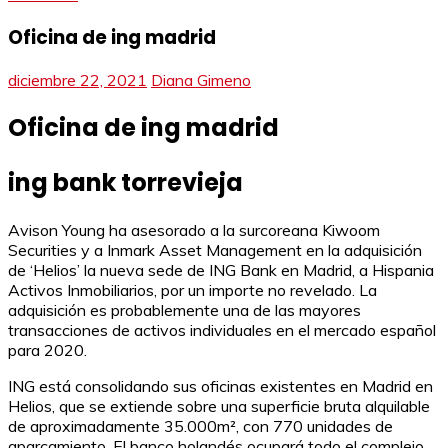
Oficina de ing madrid
diciembre 22, 2021
Diana Gimeno
Oficina de ing madrid
ing bank torrevieja
Avison Young ha asesorado a la surcoreana Kiwoom
Securities y a Inmark Asset Management en la adquisición
de ‘Helios’ la nueva sede de ING Bank en Madrid, a Hispania
Activos Inmobiliarios, por un importe no revelado. La
adquisición es probablemente una de las mayores
transacciones de activos individuales en el mercado español
para 2020.
ING está consolidando sus oficinas existentes en Madrid en
Helios, que se extiende sobre una superficie bruta alquilable
de aproximadamente 35.000m², con 770 unidades de
aparcamiento. El banco holandés ocupará todo el complejo