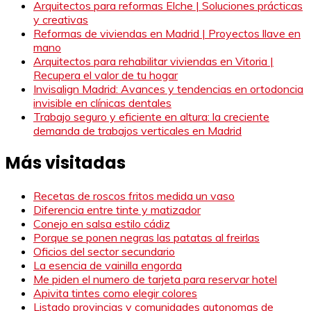
Arquitectos para reformas Elche | Soluciones prácticas
y creativas
Reformas de viviendas en Madrid | Proyectos llave en
mano
Arquitectos para rehabilitar viviendas en Vitoria |
Recupera el valor de tu hogar
Invisalign Madrid: Avances y tendencias en ortodoncia
invisible en clínicas dentales
Trabajo seguro y eficiente en altura: la creciente
demanda de trabajos verticales en Madrid
Más visitadas
Recetas de roscos fritos medida un vaso
Diferencia entre tinte y matizador
Conejo en salsa estilo cádiz
Porque se ponen negras las patatas al freirlas
Oficios del sector secundario
La esencia de vainilla engorda
Me piden el numero de tarjeta para reservar hotel
Apivita tintes como elegir colores
Listado provincias y comunidades autonomas de