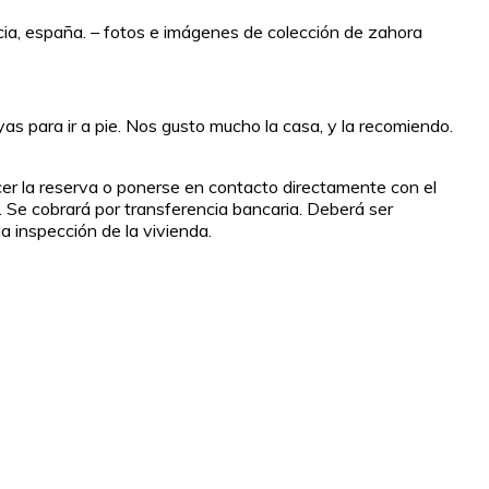
ucia, españa. – fotos e imágenes de colección de zahora
s para ir a pie. Nos gusto mucho la casa, y la recomiendo.
acer la reserva o ponerse en contacto directamente con el
a. Se cobrará por transferencia bancaria. Deberá ser
a inspección de la vivienda.