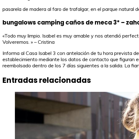
pasarela de madera al faro de trafalgar, en el parque natural 
bungalows camping caños de meca 3* – zahor
«Todo muy limpio. Isabel es muy amable y nos atendió perfecta
Volveremos. » – Cristina
Informa al Casa Isabel 3 con antelación de tu hora prevista de
establecimiento mediante los datos de contacto que figuran en 
reembolsado dentro de los 7 días siguientes a la salida. La fi
Entradas relacionadas