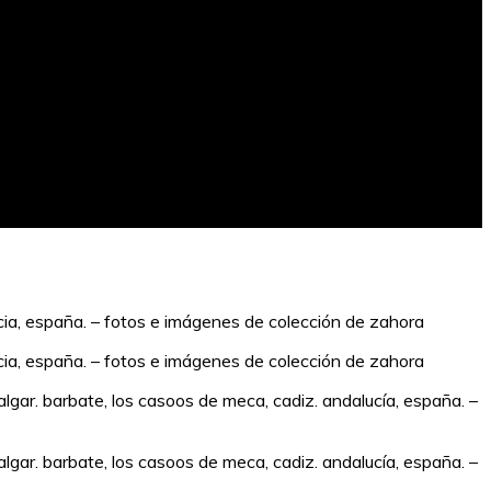
ucia, españa. – fotos e imágenes de colección de zahora
ucia, españa. – fotos e imágenes de colección de zahora
algar. barbate, los casoos de meca, cadiz. andalucía, españa. –
algar. barbate, los casoos de meca, cadiz. andalucía, españa. –