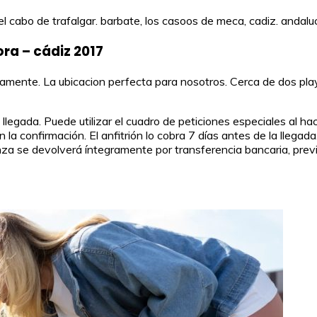
del cabo de trafalgar. barbate, los casoos de meca, cadiz. andal
a – cádiz 2017
mente. La ubicacion perfecta para nosotros. Cerca de dos playa
 llegada. Puede utilizar el cuadro de peticiones especiales al h
la confirmación. El anfitrión lo cobra 7 días antes de la llegad
anza se devolverá íntegramente por transferencia bancaria, previ