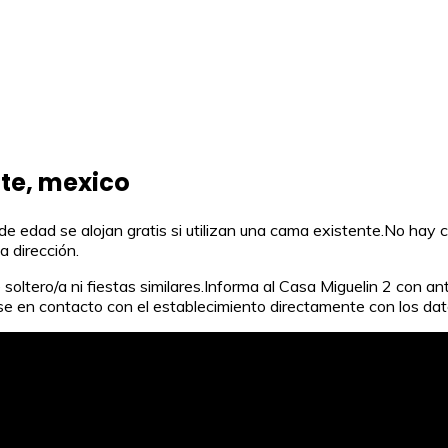
nte, mexico
e edad se alojan gratis si utilizan una cama existente.No hay c
a dirección.
ltero/a ni fiestas similares.Informa al Casa Miguelin 2 con ante
se en contacto con el establecimiento directamente con los dat