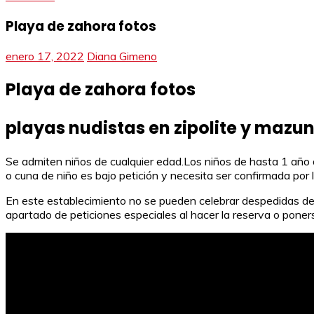
Playa de zahora fotos
enero 17, 2022
Diana Gimeno
Playa de zahora fotos
playas nudistas en zipolite y mazu
Se admiten niños de cualquier edad.Los niños de hasta 1 año d
o cuna de niño es bajo petición y necesita ser confirmada por l
En este establecimiento no se pueden celebrar despedidas de so
apartado de peticiones especiales al hacer la reserva o poner