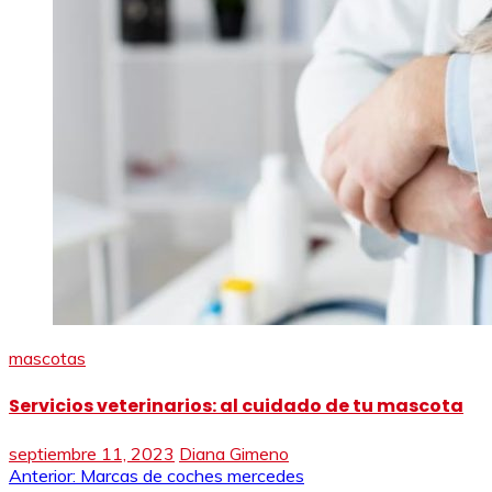
mascotas
Servicios veterinarios: al cuidado de tu mascota
septiembre 11, 2023
Diana Gimeno
Navegación
Anterior:
Marcas de coches mercedes