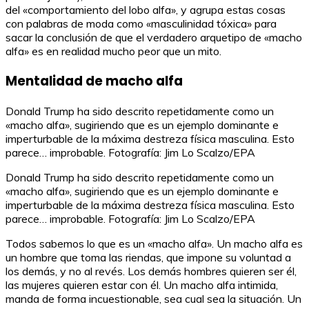
del «comportamiento del lobo alfa», y agrupa estas cosas
con palabras de moda como «masculinidad tóxica» para
sacar la conclusión de que el verdadero arquetipo de «macho
alfa» es en realidad mucho peor que un mito.
Mentalidad de macho alfa
Donald Trump ha sido descrito repetidamente como un
«macho alfa», sugiriendo que es un ejemplo dominante e
imperturbable de la máxima destreza física masculina. Esto
parece… improbable. Fotografía: Jim Lo Scalzo/EPA
Donald Trump ha sido descrito repetidamente como un
«macho alfa», sugiriendo que es un ejemplo dominante e
imperturbable de la máxima destreza física masculina. Esto
parece… improbable. Fotografía: Jim Lo Scalzo/EPA
Todos sabemos lo que es un «macho alfa». Un macho alfa es
un hombre que toma las riendas, que impone su voluntad a
los demás, y no al revés. Los demás hombres quieren ser él,
las mujeres quieren estar con él. Un macho alfa intimida,
manda de forma incuestionable, sea cual sea la situación. Un