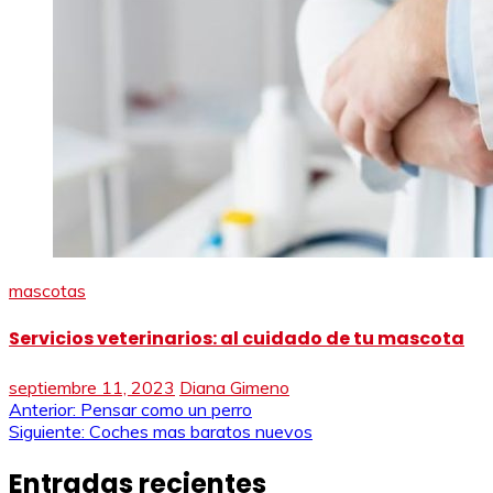
mascotas
Servicios veterinarios: al cuidado de tu mascota
septiembre 11, 2023
Diana Gimeno
Navegación
Anterior:
Pensar como un perro
Siguiente:
Coches mas baratos nuevos
de
Entradas recientes