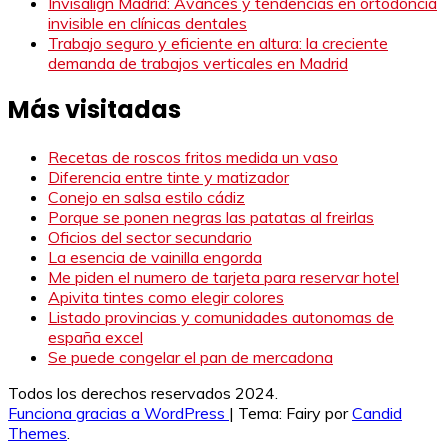
Invisalign Madrid: Avances y tendencias en ortodoncia
invisible en clínicas dentales
Trabajo seguro y eficiente en altura: la creciente
demanda de trabajos verticales en Madrid
Más visitadas
Recetas de roscos fritos medida un vaso
Diferencia entre tinte y matizador
Conejo en salsa estilo cádiz
Porque se ponen negras las patatas al freirlas
Oficios del sector secundario
La esencia de vainilla engorda
Me piden el numero de tarjeta para reservar hotel
Apivita tintes como elegir colores
Listado provincias y comunidades autonomas de
españa excel
Se puede congelar el pan de mercadona
Todos los derechos reservados 2024.
Funciona gracias a WordPress
|
Tema: Fairy por
Candid
Themes
.