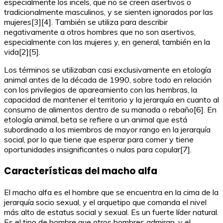
especialmente los incels, que no se creen asertivos o
tradicionalmente masculinos, y se sienten ignorados por las
mujeres[3][4]. También se utiliza para describir
negativamente a otros hombres que no son asertivos,
especialmente con las mujeres y, en general, también en la
vida[2][5].
Los términos se utilizaban casi exclusivamente en etología
animal antes de la década de 1990, sobre todo en relación
con los privilegios de apareamiento con las hembras, la
capacidad de mantener el territorio y la jerarquía en cuanto al
consumo de alimentos dentro de su manada o rebaño[6]. En
etología animal, beta se refiere a un animal que está
subordinado a los miembros de mayor rango en la jerarquía
social, por lo que tiene que esperar para comer y tiene
oportunidades insignificantes o nulas para copular[7].
Características del macho alfa
El macho alfa es el hombre que se encuentra en la cima de la
jerarquía socio sexual, y el arquetipo que comanda el nivel
más alto de estatus social y sexual. Es un fuerte líder natural.
Es el tipo de hombre que otros hombres admiran, y el