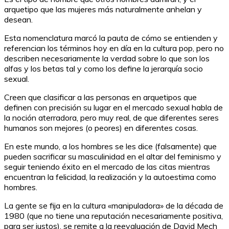
arquetipo que las mujeres más naturalmente anhelan y
desean.
Esta nomenclatura marcó la pauta de cómo se entienden y
referencian los términos hoy en día en la cultura pop, pero no
describen necesariamente la verdad sobre lo que son los
alfas y los betas tal y como los define la jerarquía socio
sexual.
Creen que clasificar a las personas en arquetipos que
definen con precisión su lugar en el mercado sexual habla de
la noción aterradora, pero muy real, de que diferentes seres
humanos son mejores (o peores) en diferentes cosas.
En este mundo, a los hombres se les dice (falsamente) que
pueden sacrificar su masculinidad en el altar del feminismo y
seguir teniendo éxito en el mercado de las citas mientras
encuentran la felicidad, la realización y la autoestima como
hombres.
La gente se fija en la cultura «manipuladora» de la década de
1980 (que no tiene una reputación necesariamente positiva,
para ser justos), se remite a la reevaluación de David Mech