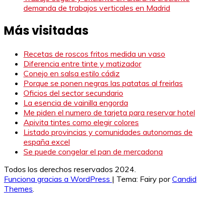
demanda de trabajos verticales en Madrid
Más visitadas
Recetas de roscos fritos medida un vaso
Diferencia entre tinte y matizador
Conejo en salsa estilo cádiz
Porque se ponen negras las patatas al freirlas
Oficios del sector secundario
La esencia de vainilla engorda
Me piden el numero de tarjeta para reservar hotel
Apivita tintes como elegir colores
Listado provincias y comunidades autonomas de
españa excel
Se puede congelar el pan de mercadona
Todos los derechos reservados 2024.
Funciona gracias a WordPress
|
Tema: Fairy por
Candid
Themes
.