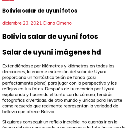
Bolivia salar de uyuni fotos
diciembre 23, 2021
Diana Gimeno
Bolivia salar de uyuni fotos
Salar de uyuni imágenes hd
Extendiéndose por kilómetros y kilómetros en todas las
direcciones, la enorme extensión del salar de Uyuni
proporciona un fantástico telón de fondo (casi
perfectamente plano) para jugar con la perspectiva y los
reflejos en tus fotos. Después de tu recorrido por Uyuni
explorando y haciendo el tonto con la cámara, tendrás
fotografías divertidas, de otro mundo y únicas para llevarte
como recuerdo que realmente representan la variedad de
belleza que ofrece Bolivia.
Si quieres conseguir un reflejo increíble, no querrás ir en la
época del año equivocada y no conseguir la foto épica con la