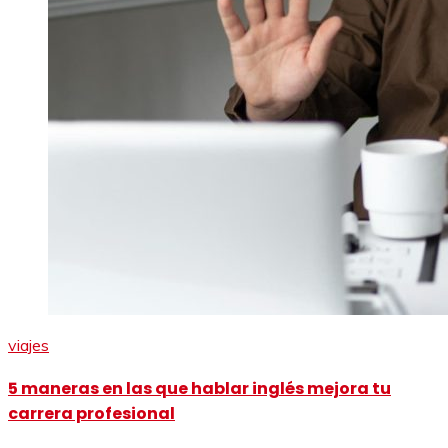
viajes
5 maneras en las que hablar inglés mejora tu
carrera profesional