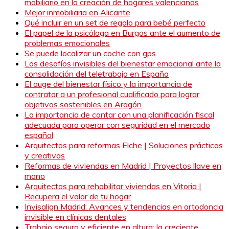
mobiliario en la creación de hogares valencianos
Mejor inmobiliaria en Alicante
Qué incluir en un set de regalo para bebé perfecto
El papel de la psicóloga en Burgos ante el aumento de
problemas emocionales
Se puede localizar un coche con gps
Los desafíos invisibles del bienestar emocional ante la
consolidación del teletrabajo en España
El auge del bienestar físico y la importancia de
contratar a un profesional cualificado para lograr
objetivos sostenibles en Aragón
La importancia de contar con una planificación fiscal
adecuada para operar con seguridad en el mercado
español
Arquitectos para reformas Elche | Soluciones prácticas
y creativas
Reformas de viviendas en Madrid | Proyectos llave en
mano
Arquitectos para rehabilitar viviendas en Vitoria |
Recupera el valor de tu hogar
Invisalign Madrid: Avances y tendencias en ortodoncia
invisible en clínicas dentales
Trabajo seguro y eficiente en altura: la creciente