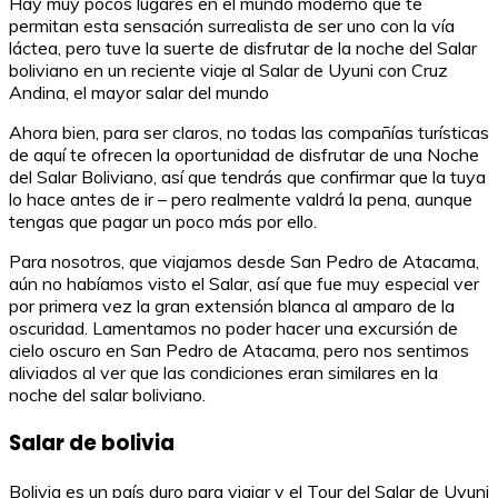
Hay muy pocos lugares en el mundo moderno que te
permitan esta sensación surrealista de ser uno con la vía
láctea, pero tuve la suerte de disfrutar de la noche del Salar
boliviano en un reciente viaje al Salar de Uyuni con Cruz
Andina, el mayor salar del mundo
Ahora bien, para ser claros, no todas las compañías turísticas
de aquí te ofrecen la oportunidad de disfrutar de una Noche
del Salar Boliviano, así que tendrás que confirmar que la tuya
lo hace antes de ir – pero realmente valdrá la pena, aunque
tengas que pagar un poco más por ello.
Para nosotros, que viajamos desde San Pedro de Atacama,
aún no habíamos visto el Salar, así que fue muy especial ver
por primera vez la gran extensión blanca al amparo de la
oscuridad. Lamentamos no poder hacer una excursión de
cielo oscuro en San Pedro de Atacama, pero nos sentimos
aliviados al ver que las condiciones eran similares en la
noche del salar boliviano.
Salar de bolivia
Bolivia es un país duro para viajar y el Tour del Salar de Uyuni