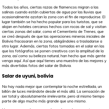
Todos los años, ciertas razas de flamencos migran a las
salinas cuando están cubiertas de agua por las lluvias que
ocasionalmente azotan la zona con el fin de reproducirse. El
lugar también se ha hecho popular para los turistas, que se
alojan en hoteles cercanos hechos con rocas de sal y visitan
ciertas zonas del salar, como el Cementerio de Trenes, que
se creó después de que las operaciones mineras iniciales de
Bolivia fracasaran en la zona, obligándoles a trasladarse a
otro lugar. Además, ciertas fotos tomadas en el salar en las
que los fotógrafos se ponen creativos con la amplitud de la
zona, así como su belleza natural, han hecho que más gente
venga aquí. Así que aquí tienes una muestra de las mejores y
más divertidas fotos del salar de Bolivia.
Salar de uyuni, bolivia
No hay nada mejor que contemplar la noche estrellada, un
billón de luces mirándote desde el más allá. La sensación de
ser total y absolutamente irrelevante, pero al mismo tiempo
parte de algo mucho más grande que uno mismo.