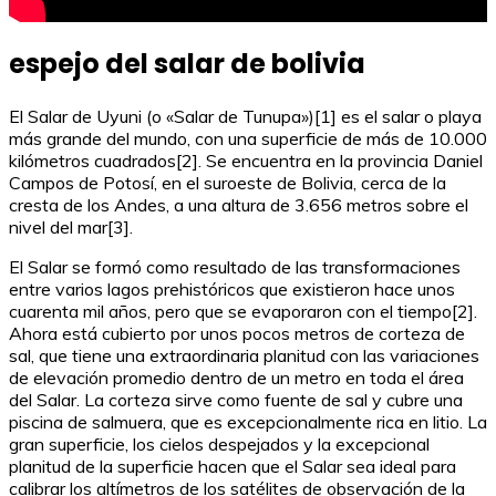
espejo del salar de bolivia
El Salar de Uyuni (o «Salar de Tunupa»)[1] es el salar o playa
más grande del mundo, con una superficie de más de 10.000
kilómetros cuadrados[2]. Se encuentra en la provincia Daniel
Campos de Potosí, en el suroeste de Bolivia, cerca de la
cresta de los Andes, a una altura de 3.656 metros sobre el
nivel del mar[3].
El Salar se formó como resultado de las transformaciones
entre varios lagos prehistóricos que existieron hace unos
cuarenta mil años, pero que se evaporaron con el tiempo[2].
Ahora está cubierto por unos pocos metros de corteza de
sal, que tiene una extraordinaria planitud con las variaciones
de elevación promedio dentro de un metro en toda el área
del Salar. La corteza sirve como fuente de sal y cubre una
piscina de salmuera, que es excepcionalmente rica en litio. La
gran superficie, los cielos despejados y la excepcional
planitud de la superficie hacen que el Salar sea ideal para
calibrar los altímetros de los satélites de observación de la