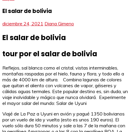
El salar de bolivia
diciembre 24, 2021
Diana Gimeno
El salar de bolivia
tour por el salar de bolivia
Reflejos, sal blanca como el cristal, vistas interminables,
montañas raspadas por el hielo, fauna y flora, y todo ello a
más de 4000 km de altura. Combina lagunas de colores
que quitan el aliento con volcanes de vapor, géiseres y
cálidas aguas termales. Este popular destino es, sin duda, un
viaje inolvidable y mágico que nunca olvidará. Experimente
el mayor salar del mundo: Salar de Uyuni
Viajé de La Paz a Uyuni en avión y pagué 1350 bolivianos
por un vuelo de ida y vuelta (esto es unos 190 euros). El
vuelo sólo dura 50 minutos y sale a las 7 de la mañana con
la aerolínea Amazonas o a las 8 con la aerolínea BOA. La