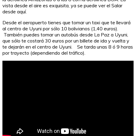
vista desde el aire es exquisita, ya se puede ver el Salar
desde aquí.
Desde el aeropuerto tienes que tomar un taxi que te llevará
al centro de Uyuni por sólo 10 bolivianos (1,40 euros).
También puedes tomar un autobús desde La Paz a Uyuni,
que sólo te costará 30 euros por un billete de ida y vuelta y
te dejarán en el centro de Uyuni. Se tarda unas 8 ó 9 horas
por trayecto (dependiendo del tráfico).