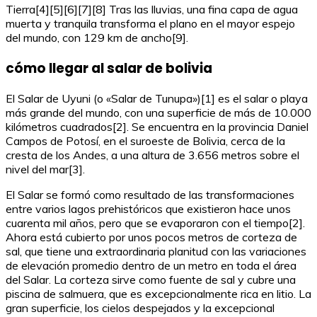
Tierra[4][5][6][7][8] Tras las lluvias, una fina capa de agua
muerta y tranquila transforma el plano en el mayor espejo
del mundo, con 129 km de ancho[9].
cómo llegar al salar de bolivia
El Salar de Uyuni (o «Salar de Tunupa»)[1] es el salar o playa
más grande del mundo, con una superficie de más de 10.000
kilómetros cuadrados[2]. Se encuentra en la provincia Daniel
Campos de Potosí, en el suroeste de Bolivia, cerca de la
cresta de los Andes, a una altura de 3.656 metros sobre el
nivel del mar[3].
El Salar se formó como resultado de las transformaciones
entre varios lagos prehistóricos que existieron hace unos
cuarenta mil años, pero que se evaporaron con el tiempo[2].
Ahora está cubierto por unos pocos metros de corteza de
sal, que tiene una extraordinaria planitud con las variaciones
de elevación promedio dentro de un metro en toda el área
del Salar. La corteza sirve como fuente de sal y cubre una
piscina de salmuera, que es excepcionalmente rica en litio. La
gran superficie, los cielos despejados y la excepcional