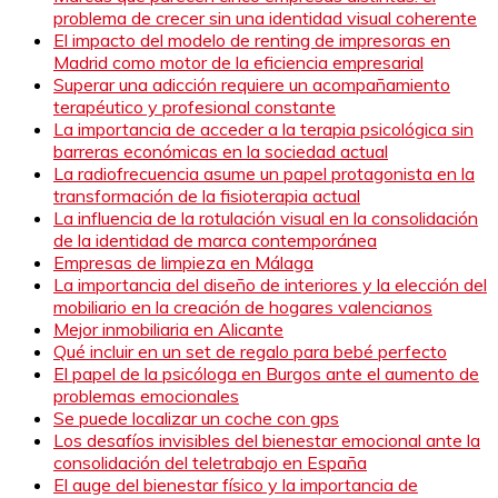
problema de crecer sin una identidad visual coherente
El impacto del modelo de renting de impresoras en
Madrid como motor de la eficiencia empresarial
Superar una adicción requiere un acompañamiento
terapéutico y profesional constante
La importancia de acceder a la terapia psicológica sin
barreras económicas en la sociedad actual
La radiofrecuencia asume un papel protagonista en la
transformación de la fisioterapia actual
La influencia de la rotulación visual en la consolidación
de la identidad de marca contemporánea
Empresas de limpieza en Málaga
La importancia del diseño de interiores y la elección del
mobiliario en la creación de hogares valencianos
Mejor inmobiliaria en Alicante
Qué incluir en un set de regalo para bebé perfecto
El papel de la psicóloga en Burgos ante el aumento de
problemas emocionales
Se puede localizar un coche con gps
Los desafíos invisibles del bienestar emocional ante la
consolidación del teletrabajo en España
El auge del bienestar físico y la importancia de