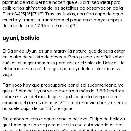
planitud de la superficie hacen que el Salar sea ideal para
calibrar los altímetros de los satélites de observación de la
Tierra[4][5][6][7][8] Tras las lluvias, una fina capa de agua
muerta y tranquila transforma el plano en el mayor espejo
del mundo, con 129 km de ancho[9].
uyuni, bolivia
El Salar de Uyuni es una maravilla natural que debería estar
en lo alto de su lista de deseos. Pero puede ser difícil saber
cuál es el mejor momento para visitar el salar de Bolivia. He
elaborado esta práctica guía para ayudarle a planificar su
viaje.
Tampoco hay que preocuparse por el sol sudamericano, ya
que el Salar de Uyuni se encuentra a más de 3.600 metros
sobre el nivel del mar, lo que significa que la temperatura
máxima del aire es de unos 21°C entre noviembre y enero y
no suele bajar de los 13°C en junio.
Sin embargo, con el agua viene la belleza. El tipo de belleza
que hace que uno se pregunte si lo que está viendo es real.
La inundación produce un fenómeno natural: el mayor espejo