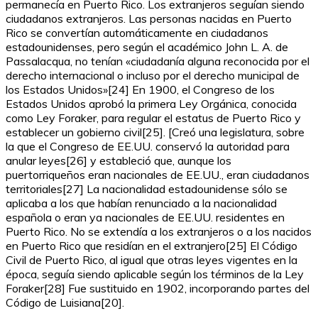
permanecía en Puerto Rico. Los extranjeros seguían siendo
ciudadanos extranjeros. Las personas nacidas en Puerto
Rico se convertían automáticamente en ciudadanos
estadounidenses, pero según el académico John L. A. de
Passalacqua, no tenían «ciudadanía alguna reconocida por el
derecho internacional o incluso por el derecho municipal de
los Estados Unidos»[24] En 1900, el Congreso de los
Estados Unidos aprobó la primera Ley Orgánica, conocida
como Ley Foraker, para regular el estatus de Puerto Rico y
establecer un gobierno civil[25]. [Creó una legislatura, sobre
la que el Congreso de EE.UU. conservó la autoridad para
anular leyes[26] y estableció que, aunque los
puertorriqueños eran nacionales de EE.UU., eran ciudadanos
territoriales[27] La nacionalidad estadounidense sólo se
aplicaba a los que habían renunciado a la nacionalidad
española o eran ya nacionales de EE.UU. residentes en
Puerto Rico. No se extendía a los extranjeros o a los nacidos
en Puerto Rico que residían en el extranjero[25] El Código
Civil de Puerto Rico, al igual que otras leyes vigentes en la
época, seguía siendo aplicable según los términos de la Ley
Foraker[28] Fue sustituido en 1902, incorporando partes del
Código de Luisiana[20].