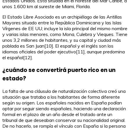
Estados Unidos. Está situada en el noreste del Mar Caribe, a
unos 1.600 km al sureste de Miami, Florida.
El Estado Libre Asociado es un archipiélago de las Antillas
Mayores situado entre la República Dominicana y las Islas
Vírgenes de EE UU; incluye la isla principal del mismo nombre
y varias islas menores, como Mona, Culebra y Vieques. Tiene
unos 3,2 millones de habitantes, y su capital y ciudad más
poblada es San Juan[10]. El español y el inglés son los
idiomas oficiales del poder ejecutivo[11], aunque predomina
el español[12].
¿cuándo se convertirá puerto rico en un
estado?
La falta de una cláusula de naturalización colectiva creó una
situación que trataba a los habitantes de forma diferente
según su origen. Los españoles nacidos en España podían
optar por seguir siendo españoles, haciendo una declaración
formal en el plazo de un año desde el tratado ante un
tribunal de que deseaban conservar su nacionalidad original.
De no hacerlo, se rompía el vínculo con España si la persona