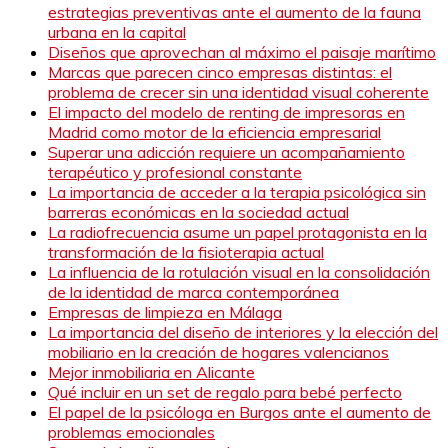
estrategias preventivas ante el aumento de la fauna
urbana en la capital
Diseños que aprovechan al máximo el paisaje marítimo
Marcas que parecen cinco empresas distintas: el
problema de crecer sin una identidad visual coherente
El impacto del modelo de renting de impresoras en
Madrid como motor de la eficiencia empresarial
Superar una adicción requiere un acompañamiento
terapéutico y profesional constante
La importancia de acceder a la terapia psicológica sin
barreras económicas en la sociedad actual
La radiofrecuencia asume un papel protagonista en la
transformación de la fisioterapia actual
La influencia de la rotulación visual en la consolidación
de la identidad de marca contemporánea
Empresas de limpieza en Málaga
La importancia del diseño de interiores y la elección del
mobiliario en la creación de hogares valencianos
Mejor inmobiliaria en Alicante
Qué incluir en un set de regalo para bebé perfecto
El papel de la psicóloga en Burgos ante el aumento de
problemas emocionales