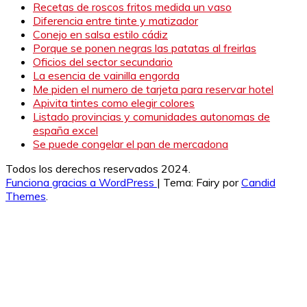
Recetas de roscos fritos medida un vaso
Diferencia entre tinte y matizador
Conejo en salsa estilo cádiz
Porque se ponen negras las patatas al freirlas
Oficios del sector secundario
La esencia de vainilla engorda
Me piden el numero de tarjeta para reservar hotel
Apivita tintes como elegir colores
Listado provincias y comunidades autonomas de
españa excel
Se puede congelar el pan de mercadona
Todos los derechos reservados 2024.
Funciona gracias a WordPress
|
Tema: Fairy por
Candid
Themes
.