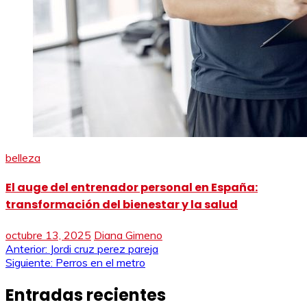
belleza
El auge del entrenador personal en España:
transformación del bienestar y la salud
octubre 13, 2025
Diana Gimeno
Navegación
Anterior:
Jordi cruz perez pareja
Siguiente:
Perros en el metro
de
Entradas recientes
entradas