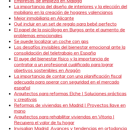
Empresas de limpieza en Málaga
La importancia del diseño de interiores y la elección del
mobiliario en la creación de hogares valencianos
Mejor inmobiliaria en Alicante
Qué incluir en un set de regalo para bebé perfecto
El papel de la psicóloga en Burgos ante el aumento de
problemas emocionales
Se puede localizar un coche con gps
Los desafíos invisibles del bienestar emocional ante la
consolidación del teletrabajo en España
El auge del bienestar físico y la importancia de
contratar a un profesional cualificado para lograr
objetivos sostenibles en Aragón
La importancia de contar con una planificación fiscal
adecuada para operar con seguridad en el mercado
español
Arquitectos para reformas Elche | Soluciones prácticas
y creativas
Reformas de viviendas en Madrid | Proyectos llave en
mano
Arquitectos para rehabilitar viviendas en Vitoria |
Recupera el valor de tu hogar
Invisalign Madrid: Avances y tendencias en ortodoncia