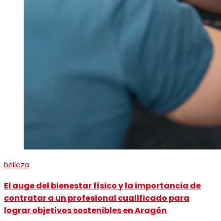
belleza
El auge del bienestar físico y la importancia de
contratar a un profesional cualificado para
lograr objetivos sostenibles en Aragón