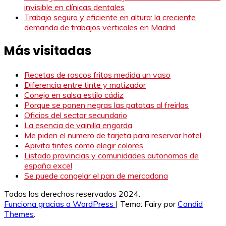
invisible en clínicas dentales
Trabajo seguro y eficiente en altura: la creciente
demanda de trabajos verticales en Madrid
Más visitadas
Recetas de roscos fritos medida un vaso
Diferencia entre tinte y matizador
Conejo en salsa estilo cádiz
Porque se ponen negras las patatas al freirlas
Oficios del sector secundario
La esencia de vainilla engorda
Me piden el numero de tarjeta para reservar hotel
Apivita tintes como elegir colores
Listado provincias y comunidades autonomas de
españa excel
Se puede congelar el pan de mercadona
Todos los derechos reservados 2024.
Funciona gracias a WordPress
|
Tema: Fairy por
Candid
Themes
.