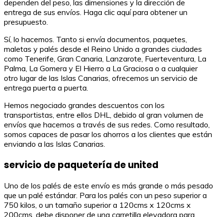
dependen del peso, las dimensiones y la dirección de
entrega de sus envíos. Haga clic aquí para obtener un
presupuesto.
Sí, lo hacemos. Tanto si envía documentos, paquetes,
maletas y palés desde el Reino Unido a grandes ciudades
como Tenerife, Gran Canaria, Lanzarote, Fuerteventura, La
Palma, La Gomera y El Hierro a La Graciosa o a cualquier
otro lugar de las Islas Canarias, ofrecemos un servicio de
entrega puerta a puerta.
Hemos negociado grandes descuentos con los
transportistas, entre ellos DHL, debido al gran volumen de
envíos que hacemos a través de sus redes. Como resultado,
somos capaces de pasar los ahorros a los clientes que están
enviando a las Islas Canarias.
servicio de paquetería de united
Uno de los palés de este envío es más grande o más pesado
que un palé estándar. Para los palés con un peso superior a
750 kilos, o un tamaño superior a 120cms x 120cms x
200cms, debe disponer de una carretilla elevadora para