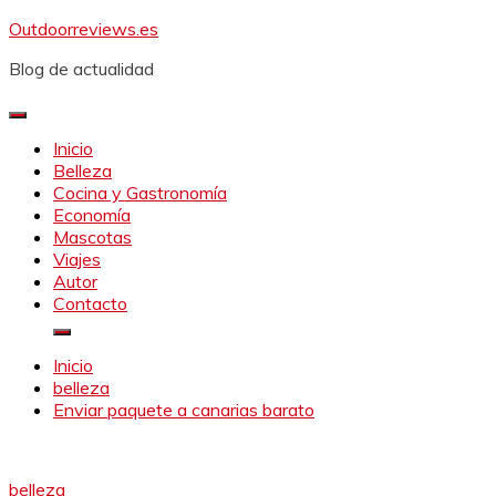
Saltar
Outdoorreviews.es
al
Blog de actualidad
contenido
Inicio
Belleza
Cocina y Gastronomía
Economía
Mascotas
Viajes
Autor
Contacto
Inicio
belleza
Enviar paquete a canarias barato
belleza