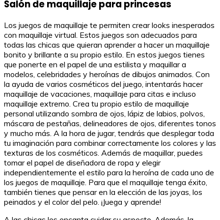
Salón de maquillaje para princesas
Los juegos de maquillaje te permiten crear looks inesperados
con maquillaje virtual. Estos juegos son adecuados para
todas las chicas que quieran aprender a hacer un maquillaje
bonito y brillante a su propio estilo. En estos juegos tienes
que ponerte en el papel de una estilista y maquillar a
modelos, celebridades y heroínas de dibujos animados. Con
la ayuda de varios cosméticos del juego, intentarás hacer
maquillaje de vacaciones, maquillaje para citas e incluso
maquillaje extremo. Crea tu propio estilo de maquillaje
personal utilizando sombra de ojos, lápiz de labios, polvos,
máscara de pestañas, delineadores de ojos, diferentes tonos
y mucho más. A la hora de jugar, tendrás que desplegar toda
tu imaginación para combinar correctamente los colores y las
texturas de los cosméticos. Además de maquillar, puedes
tomar el papel de diseñadora de ropa y elegir
independientemente el estilo para la heroína de cada uno de
los juegos de maquillaje. Para que el maquillaje tenga éxito,
también tienes que pensar en la elección de las joyas, los
peinados y el color del pelo. ¡Juega y aprende!
A las chicas les encanta cuidar su aspecto. Además, la