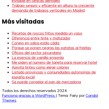
invisible en clínicas dentales
Trabajo seguro y eficiente en altura: la creciente
demanda de trabajos verticales en Madrid
Más visitadas
Recetas de roscos fritos medida un vaso
Diferencia entre tinte y matizador
Conejo en salsa estilo cádiz
Porque se ponen negras las patatas al freirlas
Oficios del sector secundario
La esencia de vainilla engorda
Me piden el numero de tarjeta para reservar hotel
Apivita tintes como elegir colores
Listado provincias y comunidades autonomas de
españa excel
Se puede congelar el pan de mercadona
Todos los derechos reservados 2024.
Funciona gracias a WordPress
|
Tema: Fairy por
Candid
Themes
.