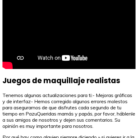
Juegos de maquillaje realistas
Tenemos algunas actualizaciones para ti:- Mejoras gráficas
y de interfaz- Hemos corregido algunos errores molestos
para asegurarnos de que disfrutes cada segundo de tu
tiempo en PazuQueridas mamás y papás, por favor, háblenle
a sus amigos de nosotros y dejen sus comentarios. Su
opinión es muy importante para nosotros.
Por qué hay como alguien siempre diciendo » si quieres ir a la