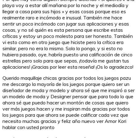
playa voy a estar allí mañana por la noche y el mediodía y
llegar a casa para sus hijos » y esas cosas porque eso es
realmente raro e incómodo e inusual. También me hace
sentir un poco incómodo con jugar sus aplicaciones y esas
cosas, y no sé quién es esta persona que escribe estas
críticas y estoy un poco molesto para ser honesto. También
vi esto como en otro juego que hiciste pero la crítica era
similar, pero no era lo mismo. Solo lo pongo, y si esto no
hubiera pasado, oye, habría puesto una calificación de cinco
estrellas pero solo para que sepas, ¡todavía me gustan tus
aplicaciones! ¡Gracias por leer esta reseña! ¡Os lo agradezco!
Querido maquillaje chicas gracias por todos los juegos pazu
me descargo la mayoría de los juegos porque quiero ser un
diseñador de moda y modelo y ahora sé que me inspiró a ser
un modelo de moda y Desiigner pensar que para todo lo que
ahora sé que puedo hacer un montón de cosas que quiero
ver más juegos hacen y me inspiran más gracias por todos
los juegos para que ahora se puede calificar cada vez que
necesito muchas gracias y feliz año nuevo ver Amor Kori
hablar con usted pronto