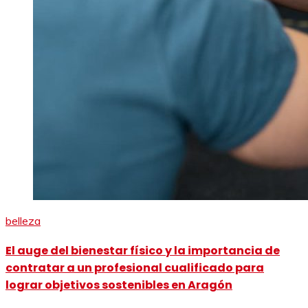
belleza
El auge del bienestar físico y la importancia de
contratar a un profesional cualificado para
lograr objetivos sostenibles en Aragón