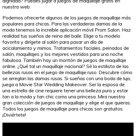
dignidad? Puedes jugar a juegos de maquillaje gratis en
nuestra web.
Podemos ofrecerte algunos de los juegos de maquillaje más
populares para chicas. Para las verdaderas damas de la
moda tenemos la increíble aplicación móvil Prom Salon. Haz
realidad tus sueños de reina del baile. Elige a tu modelo
favorita y dirígete al salón para pasar un día de
acicalamiento y mimos. Tratamientos faciales, peinados de
salón, maquillajes y los mejores vestidos para una noche
fabulosa. También hay un montón de juegos de maquillaje
online. ¿Qué tal un maquillaje nacional? Sé la estilista de las
bellezas rusas en el juego de maquillaje ruso. Descubre cómo
se arreglan las damas rusas. Si sueñas con una boda de lujo,
juega a Movie Star Wedding Makeover. Ser la esposa de
una estrella de cine requiere tener una belleza pura y estar
tan a la moda y tan chic como una princesa. Mira nuestra
gran colección de juegos de maquillaje y elige el que quieras.
Todos los juegos de maquillaje para chicas son gratuitos.
¡Diviértete!