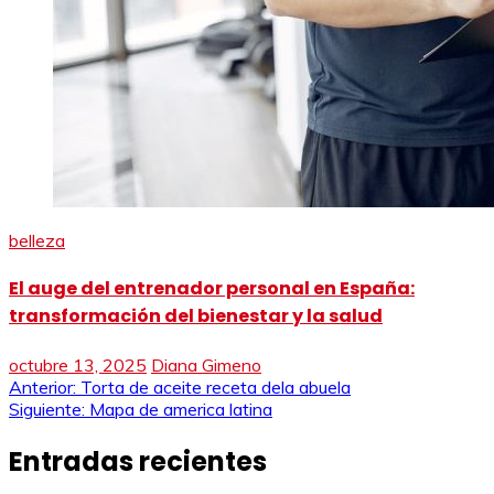
belleza
El auge del entrenador personal en España:
transformación del bienestar y la salud
octubre 13, 2025
Diana Gimeno
Navegación
Anterior:
Torta de aceite receta dela abuela
Siguiente:
Mapa de america latina
de
Entradas recientes
entradas