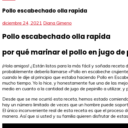
Pollo escabechado olla rapida
diciembre 24, 2021
Diana Gimeno
Pollo escabechado olla rapida
por qué marinar el pollo en jugo de 
¡Hola amigos! ¿Están listos para la más fácil y soñada receta
probablemente debería llamarse «Pollo en escabeche crujiente»
cuando le dije al principio que estaba haciendo Pollo en Esca
mucho tiempo. Yo lo hice, y honestamente fue una de las mejor
medio en cuanto a la cantidad de jugo de pepinillo a utilizar, 
Desde que se me ocurrió esta receta, hemos estado comiendo 
hay un número limitado de veces que un hombre puede soportar 
El único inconveniente real de esta receta es que el proceso 
manera. Así que si usted y su familia quieren disfrutar de e