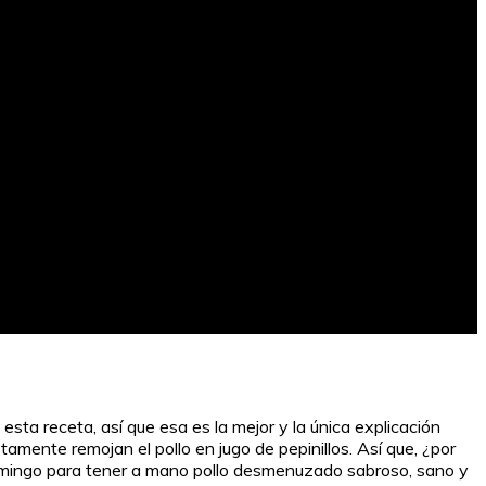
ta receta, así que esa es la mejor y la única explicación
amente remojan el pollo en jugo de pepinillos. Así que, ¿por
n domingo para tener a mano pollo desmenuzado sabroso, sano y