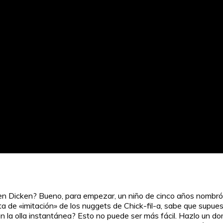
n Dicken? Bueno, para empezar, un niño de cinco años nombró es
a de «imitación» de los nuggets de Chick-fil-a, sabe que supuest
lo en la olla instantánea? Esto no puede ser más fácil. Hazlo u