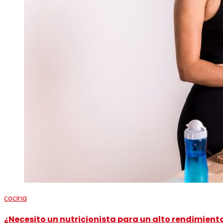
cocina
¿Necesito un nutricionista para un alto rendimient