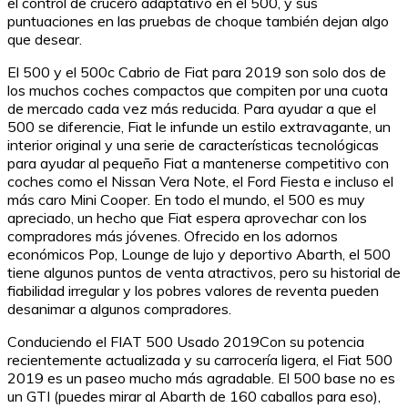
el control de crucero adaptativo en el 500, y sus
puntuaciones en las pruebas de choque también dejan algo
que desear.
El 500 y el 500c Cabrio de Fiat para 2019 son solo dos de
los muchos coches compactos que compiten por una cuota
de mercado cada vez más reducida. Para ayudar a que el
500 se diferencie, Fiat le infunde un estilo extravagante, un
interior original y una serie de características tecnológicas
para ayudar al pequeño Fiat a mantenerse competitivo con
coches como el Nissan Vera Note, el Ford Fiesta e incluso el
más caro Mini Cooper. En todo el mundo, el 500 es muy
apreciado, un hecho que Fiat espera aprovechar con los
compradores más jóvenes. Ofrecido en los adornos
económicos Pop, Lounge de lujo y deportivo Abarth, el 500
tiene algunos puntos de venta atractivos, pero su historial de
fiabilidad irregular y los pobres valores de reventa pueden
desanimar a algunos compradores.
Conduciendo el FIAT 500 Usado 2019Con su potencia
recientemente actualizada y su carrocería ligera, el Fiat 500
2019 es un paseo mucho más agradable. El 500 base no es
un GTI (puedes mirar al Abarth de 160 caballos para eso),