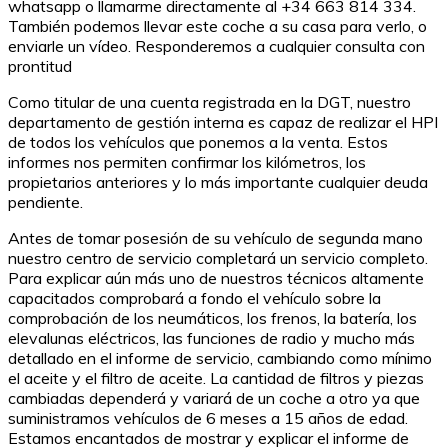
whatsapp o llamarme directamente al +34 663 814 334.
También podemos llevar este coche a su casa para verlo, o
enviarle un vídeo. Responderemos a cualquier consulta con
prontitud
Como titular de una cuenta registrada en la DGT, nuestro
departamento de gestión interna es capaz de realizar el HPI
de todos los vehículos que ponemos a la venta. Estos
informes nos permiten confirmar los kilómetros, los
propietarios anteriores y lo más importante cualquier deuda
pendiente.
Antes de tomar posesión de su vehículo de segunda mano
nuestro centro de servicio completará un servicio completo.
Para explicar aún más uno de nuestros técnicos altamente
capacitados comprobará a fondo el vehículo sobre la
comprobación de los neumáticos, los frenos, la batería, los
elevalunas eléctricos, las funciones de radio y mucho más
detallado en el informe de servicio, cambiando como mínimo
el aceite y el filtro de aceite. La cantidad de filtros y piezas
cambiadas dependerá y variará de un coche a otro ya que
suministramos vehículos de 6 meses a 15 años de edad.
Estamos encantados de mostrar y explicar el informe de