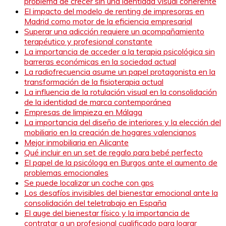
problema de crecer sin una identidad visual coherente
El impacto del modelo de renting de impresoras en
Madrid como motor de la eficiencia empresarial
Superar una adicción requiere un acompañamiento
terapéutico y profesional constante
La importancia de acceder a la terapia psicológica sin
barreras económicas en la sociedad actual
La radiofrecuencia asume un papel protagonista en la
transformación de la fisioterapia actual
La influencia de la rotulación visual en la consolidación
de la identidad de marca contemporánea
Empresas de limpieza en Málaga
La importancia del diseño de interiores y la elección del
mobiliario en la creación de hogares valencianos
Mejor inmobiliaria en Alicante
Qué incluir en un set de regalo para bebé perfecto
El papel de la psicóloga en Burgos ante el aumento de
problemas emocionales
Se puede localizar un coche con gps
Los desafíos invisibles del bienestar emocional ante la
consolidación del teletrabajo en España
El auge del bienestar físico y la importancia de
contratar a un profesional cualificado para lograr