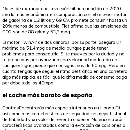
No es de extrañar que la versión híbrida añadida en 2020
sea la más económica: en comparación con el anterior motor
de gasolina de 1,2 litros y 69 CV, promete consumir hasta un
20% menos de combustible. Fiat afirma que las emisiones de
CO2 son de 88 g/km y 53,3 mpg.
El motor TwinAir de dos cilindros, por su parte, asegura un
máximo de 51,4mpg de media, aunque puede tener
problemas para conseguirlo. Si te mueves por la ciudad y no
te preocupas por avanzar a una velocidad moderada en
cualquier lugar, puede que consigas más de 50mpg. Pero en
cuanto tengas que seguir el ritmo del tráfico en una carretera
algo más rápida, es fácil que la cifra media de consumo caiga
por debajo de los 40mpg.
el coche más barato de españa
ContrasEncontrarás más espacio interior en un Honda Fit,
así como más características de seguridad, un mejor historial
de fiabilidad y un valor de reventa superior. No encontrarás
características avanzadas como la evitación de colisiones o