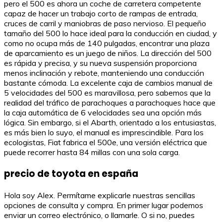
pero el 500 es ahora un coche de carretera competente
capaz de hacer un trabajo corto de rampas de entrada,
cruces de carril y maniobras de paso nervioso. El pequeño
tamaño del 500 lo hace ideal para la conducción en ciudad, y
como no ocupa más de 140 pulgadas, encontrar una plaza
de aparcamiento es un juego de niños. La dirección del 500
es rápida y precisa, y su nueva suspensión proporciona
menos inclinación y rebote, manteniendo una conducción
bastante cómoda. La excelente caja de cambios manual de
5 velocidades del 500 es maravillosa, pero sabemos que la
realidad del tráfico de parachoques a parachoques hace que
la caja automática de 6 velocidades sea una opción más
lógica. Sin embargo, si el Abarth, orientado a los entusiastas,
es más bien lo suyo, el manual es imprescindible. Para los
ecologistas, Fiat fabrica el 500e, una versión eléctrica que
puede recorrer hasta 84 millas con una sola carga.
precio de toyota en españa
Hola soy Alex. Permítame explicarle nuestras sencillas
opciones de consulta y compra. En primer lugar podemos
enviar un correo electrónico, o llamarle. O si no, puedes