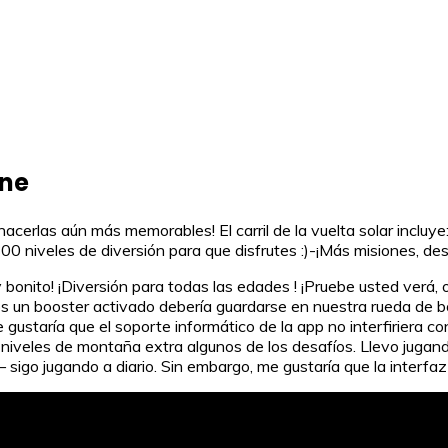
ine
erlas aún más memorables! El carril de la vuelta solar incluye:-¡
iveles de diversión para que disfrutes :)-¡Más misiones, des
onito! ¡Diversión para todas las edades ! ¡Pruebe usted verá, o
s un booster activado debería guardarse en nuestra rueda de bo
gustaría que el soporte informático de la app no interfiriera c
s niveles de montaña extra algunos de los desafíos. Llevo jug
 sigo jugando a diario. Sin embargo, me gustaría que la interfaz 