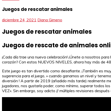
Juegos de rescatar animales
diciembre 24, 2021
Diana Gimeno
Juegos de rescatar animales
Juegos de rescate de animales onl
¡Cada día trae una nueva celebración! ¡Únete a nosotros para hac
corazón’! Con estos NUEVOS NIVELES, ahora hay más de 4800 n
Este juego es tan divertido como desafiante. ¡También es muy b
sugerencia para el juego, » cuando ganamos un nivel y tenemo
diversión ! A partir de 2019 (añadido más tarde) realmente me 
jugadores, nos gustaría poder, como mínimo, superar todos lo
VEZ». Sin embargo, soy adicto // múltiples revisiones después –