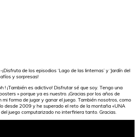
Disfruta de los episodios ‘Lago de las linternas’ y ‘Jardín del
afíos y sorpresas!
h ! ¡También es adictivo! Disfrutar sé que soy. Tengo una
osters » porque ya es nuestro. ¡Gracias por los años de
on mi forma de jugar y ganar el juego. También nosotros, como
ando desde 2009 y he superado el reto de la montaña «UNA
del juego computarizado no interfiriera tanto. Gracias.