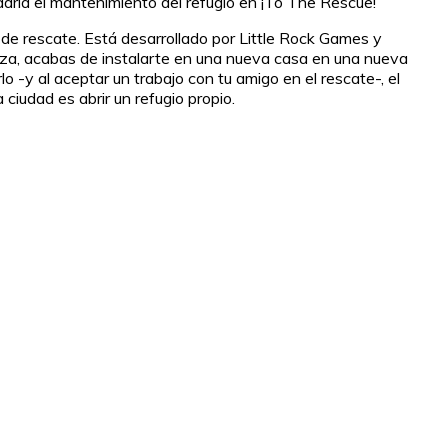
aría el mantenimiento del refugio en ¡To The Rescue!
de rescate. Está desarrollado por Little Rock Games y
za, acabas de instalarte en una nueva casa en una nueva
o -y al aceptar un trabajo con tu amigo en el rescate-, el
a ciudad es abrir un refugio propio.