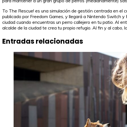
para mantener a un gran grupo de perros (medianamente) satis
To The Rescue! es una simulación de gestión centrada en el c
publicado por Freedom Games, y llegará a Nintendo Switch y
ciudad cuando encuentras un perro callejero en tu patio. Al ent
alcalde de la ciudad te crea tu propio refugio. Al fin y al cabo,
Entradas relacionadas