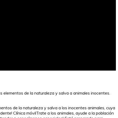
s elementos de la naturaleza y salva a animales inocentes.
entos de la naturaleza y salva a los inocentes animales, cuya
ente! Clínica móvilTrate a los animales, ayude a la población